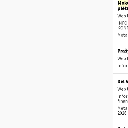
Moke
plėt
Web t
INFO
KONTA
Metai
Praš
Web t
Infor
Dėl 
Web t
Infor
finan
Metai
2026 