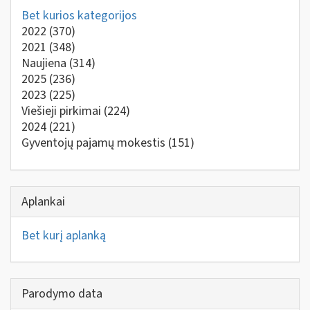
Bet kurios kategorijos
2022
(370)
2021
(348)
Naujiena
(314)
2025
(236)
2023
(225)
Viešieji pirkimai
(224)
2024
(221)
Gyventojų pajamų mokestis
(151)
Aplankai
Bet kurį aplanką
Parodymo data