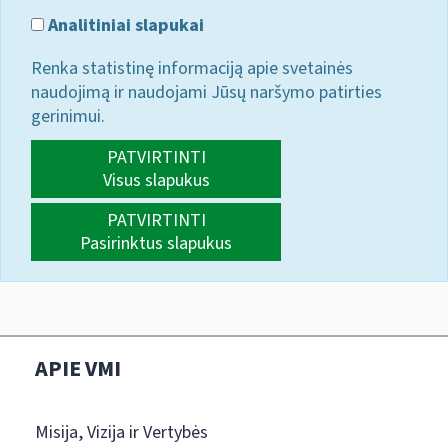
Analitiniai slapukai
Renka statistinę informaciją apie svetainės
naudojimą ir naudojami Jūsų naršymo patirties
gerinimui.
PATVIRTINTI
Visus slapukus
PATVIRTINTI
Pasirinktus slapukus
APIE VMI
Misija, Vizija ir Vertybės