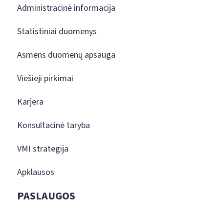
Administracinė informacija
Statistiniai duomenys
Asmens duomenų apsauga
Viešieji pirkimai
Karjera
Konsultacinė taryba
VMI strategija
Apklausos
PASLAUGOS