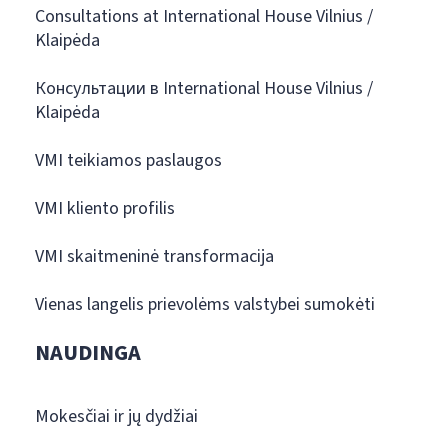
Consultations at International House Vilnius /
Klaipėda
Консультации в International House Vilnius /
Klaipėda
VMI teikiamos paslaugos
VMI kliento profilis
VMI skaitmeninė transformacija
Vienas langelis prievolėms valstybei sumokėti
NAUDINGA
Mokesčiai ir jų dydžiai