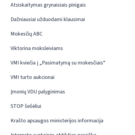
Atsiskaitymas grynaisiais pinigais
Dažniausiai užduodami klausimai
Mokesčių ABC
Viktorina moksleiviams
VMI kviečia į „Pasimatymą su mokesčiais“
VMI turto aukcionai
Įmonių VDU palyginimas
STOP šešėliui
Krašto apsaugos ministerijos informacija