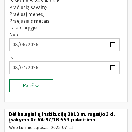
Paskutines 24 valandas
Praėjusią savaitę
Praėjusį mėnesį
Praėjusiais metais
Laikotarpyje…
Nuo
Iki
Paieška
Dėl kolegialių institucijų 2010 m. rugsėjo 3 d.
įsakymo Nr. VA-97/1B-553 pakeitimo
Web turinio sąrašas
2022-07-11