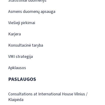
Statistiniai duomenys
Asmens duomenų apsauga
Viešieji pirkimai
Karjera
Konsultacinė taryba
VMI strategija
Apklausos
PASLAUGOS
Consultations at International House Vilnius /
Klaipėda