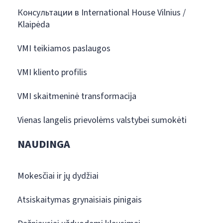
Консультации в International House Vilnius /
Klaipėda
VMI teikiamos paslaugos
VMI kliento profilis
VMI skaitmeninė transformacija
Vienas langelis prievolėms valstybei sumokėti
NAUDINGA
Mokesčiai ir jų dydžiai
Atsiskaitymas grynaisiais pinigais