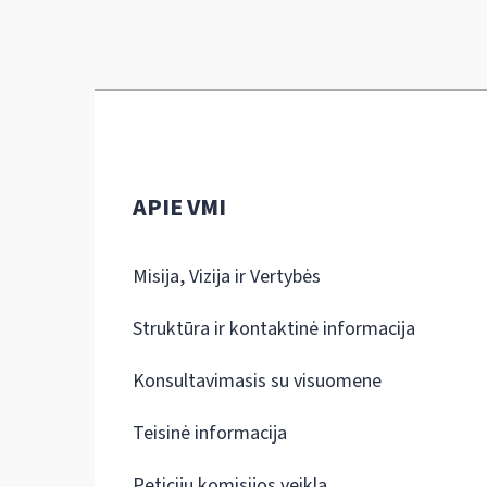
APIE VMI
Misija, Vizija ir Vertybės
Struktūra ir kontaktinė informacija
Konsultavimasis su visuomene
Teisinė informacija
Peticijų komisijos veikla