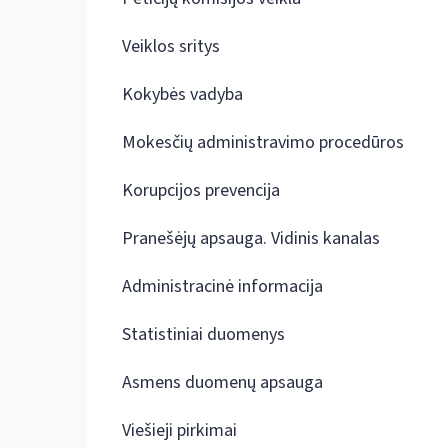
Veiklos sritys
Kokybės vadyba
Mokesčių administravimo procedūros
Korupcijos prevencija
Pranešėjų apsauga. Vidinis kanalas
Administracinė informacija
Statistiniai duomenys
Asmens duomenų apsauga
Viešieji pirkimai