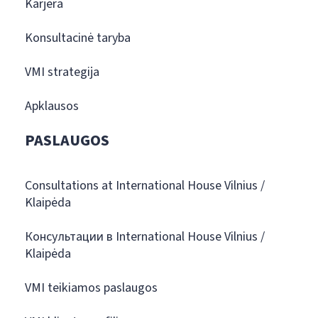
Karjera
Konsultacinė taryba
VMI strategija
Apklausos
PASLAUGOS
Consultations at International House Vilnius /
Klaipėda
Консультации в International House Vilnius /
Klaipėda
VMI teikiamos paslaugos