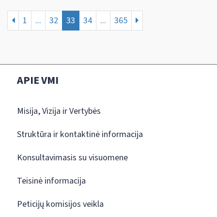
1
...
32
33
34
...
365
APIE VMI
Misija, Vizija ir Vertybės
Struktūra ir kontaktinė informacija
Konsultavimasis su visuomene
Teisinė informacija
Peticijų komisijos veikla