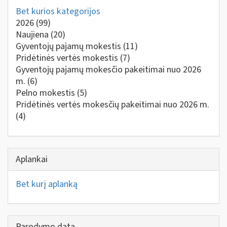
Bet kurios kategorijos
2026
(99)
Naujiena
(20)
Gyventojų pajamų mokestis
(11)
Pridėtinės vertės mokestis
(7)
Gyventojų pajamų mokesčio pakeitimai nuo 2026
m.
(6)
Pelno mokestis
(5)
Pridėtinės vertės mokesčių pakeitimai nuo 2026 m.
(4)
Aplankai
Bet kurį aplanką
Parodymo data