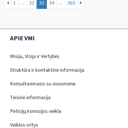
1
...
32
33
34
...
365
APIE VMI
Misija, Vizija ir Vertybės
Struktūra ir kontaktinė informacija
Konsultavimasis su visuomene
Teisinė informacija
Peticijų komisijos veikla
Veiklos sritys