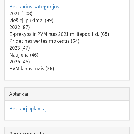
Bet kurios kategorijos
2021
(108)
Viešieji pirkimai
(99)
2022
(87)
E-prekyba ir PVM nuo 2021 m. liepos 1 d.
(65)
Pridėtinės vertės mokestis
(64)
2023
(47)
Naujiena
(46)
2025
(45)
PVM klausimais
(36)
Aplankai
Bet kurį aplanką
Parodymo data