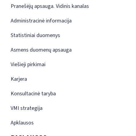
Pranešėjų apsauga. Vidinis kanalas
Administracinė informacija
Statistiniai duomenys
Asmens duomenų apsauga
Viešieji pirkimai
Karjera
Konsultacinė taryba
VMI strategija
Apklausos