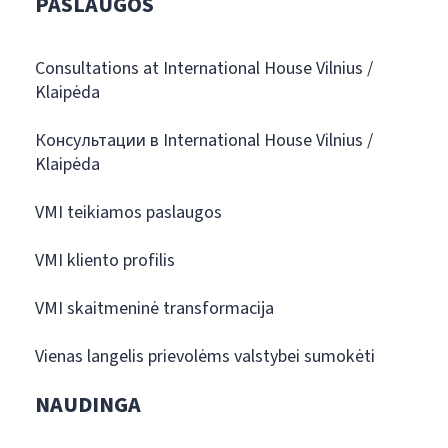
PASLAUGOS
Consultations at International House Vilnius /
Klaipėda
Консультации в International House Vilnius /
Klaipėda
VMI teikiamos paslaugos
VMI kliento profilis
VMI skaitmeninė transformacija
Vienas langelis prievolėms valstybei sumokėti
NAUDINGA