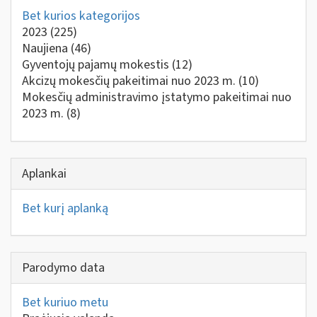
Bet kurios kategorijos
2023
(225)
Naujiena
(46)
Gyventojų pajamų mokestis
(12)
Akcizų mokesčių pakeitimai nuo 2023 m.
(10)
Mokesčių administravimo įstatymo pakeitimai nuo
2023 m.
(8)
Aplankai
Bet kurį aplanką
Parodymo data
Bet kuriuo metu