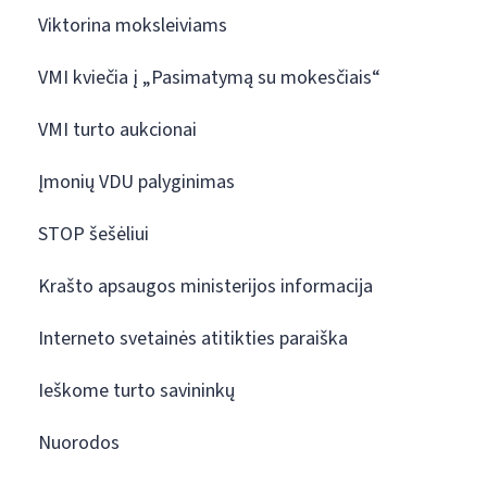
Viktorina moksleiviams
VMI kviečia į „Pasimatymą su mokesčiais“
VMI turto aukcionai
Įmonių VDU palyginimas
STOP šešėliui
Krašto apsaugos ministerijos informacija
Interneto svetainės atitikties paraiška
Ieškome turto savininkų
Nuorodos