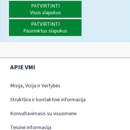
PATVIRTINTI
Visus slapukus
PATVIRTINTI
Pasirinktus slapukus
APIE VMI
Misija, Vizija ir Vertybės
Struktūra ir kontaktinė informacija
Konsultavimasis su visuomene
Teisinė informacija