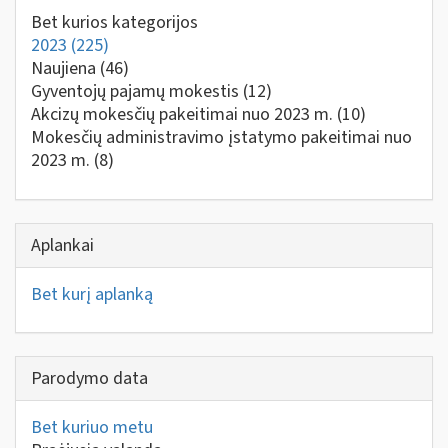
Bet kurios kategorijos
2023
(225)
Naujiena
(46)
Gyventojų pajamų mokestis
(12)
Akcizų mokesčių pakeitimai nuo 2023 m.
(10)
Mokesčių administravimo įstatymo pakeitimai nuo
2023 m.
(8)
Aplankai
Bet kurį aplanką
Parodymo data
Bet kuriuo metu