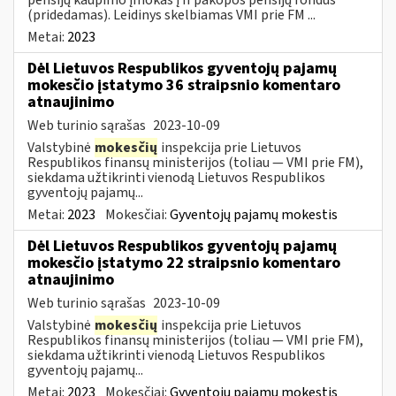
(pridedamas). Leidinys skelbiamas VMI prie FM ...
Metai:
2023
Dėl Lietuvos Respublikos gyventojų pajamų
mokesčio įstatymo 36 straipsnio komentaro
atnaujinimo
Web turinio sąrašas
2023-10-09
Valstybinė
mokesčių
inspekcija prie Lietuvos
Respublikos finansų ministerijos (toliau — VMI prie FM),
siekdama užtikrinti vienodą Lietuvos Respublikos
gyventojų pajamų...
Metai:
2023
Mokesčiai:
Gyventojų pajamų mokestis
Dėl Lietuvos Respublikos gyventojų pajamų
mokesčio įstatymo 22 straipsnio komentaro
atnaujinimo
Web turinio sąrašas
2023-10-09
Valstybinė
mokesčių
inspekcija prie Lietuvos
Respublikos finansų ministerijos (toliau — VMI prie FM),
siekdama užtikrinti vienodą Lietuvos Respublikos
gyventojų pajamų...
Metai:
2023
Mokesčiai:
Gyventojų pajamų mokestis