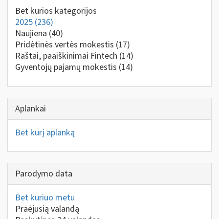
Bet kurios kategorijos
2025
(236)
Naujiena
(40)
Pridėtinės vertės mokestis
(17)
Raštai, paaiškinimai Fintech
(14)
Gyventojų pajamų mokestis
(14)
Aplankai
Bet kurį aplanką
Parodymo data
Bet kuriuo metu
Praėjusią valandą