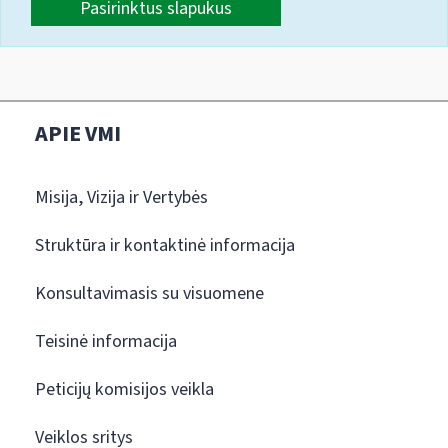
Pasirinktus slapukus
APIE VMI
Misija, Vizija ir Vertybės
Struktūra ir kontaktinė informacija
Konsultavimasis su visuomene
Teisinė informacija
Peticijų komisijos veikla
Veiklos sritys