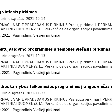
ų viešasis pirkimas
urinio sąrašas
2021-10-14
RMACIJA APIE PRADEDAMUS PIRKIMUS Prekių pirkimai I. PERKA
KTINIAI DUOMENYS: I.1. Perkančiosios organizacijos pavadinimas
:
2021
Pagrindinis:
Viešieji pirkimai
ektų valdymo programinės priemonės viešasis pirkimas
urinio sąrašas
2021-10-13
RMACIJA APIE PRADEDAMUS PIRKIMUS Prekių pirkimai I. PERKA
KTINIAI DUOMENYS: I.1. Perkančiosios organizacijos pavadinimas
:
2021
Pagrindinis:
Viešieji pirkimai
lbos tarnybos taikomosios programinės įrangos viešasi
urinio sąrašas
2021-11-22
RMACIJA APIE PRADEDAMUS PIRKIMUS Paslaugų pirkimai I. PER
KTINIAI DUOMENYS: I.1. Perkančiosios organizacijos pavadinimas
:
2021
Pagrindinis:
Viešieji pirkimai