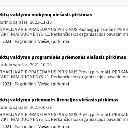
ektų valdymo mokymų viešasis pirkimas
urinio sąrašas
2021-11-10
RMACIJA APIE PRADEDAMUS PIRKIMUS Paslaugų pirkimai I. PER
KTINIAI DUOMENYS: I.1. Perkančiosios organizacijos pavadinimas
:
2021
Pagrindinis:
Viešieji pirkimai
ektų valdymo programinės priemonės viešasis pirkimas
urinio sąrašas
2021-10-29
RMACIJA APIE PRADEDAMUS PIRKIMUS Prekių pirkimai I. PERKA
KTINIAI DUOMENYS: I.1. Perkančiosios organizacijos pavadinimas
:
2021
Pagrindinis:
Viešieji pirkimai
ektų valdymo priemonės licencijos viešasis pirkimas
urinio sąrašas
2021-10-29
RMACIJA APIE PRADEDAMUS PIRKIMUS Prekių pirkimai I. PERKA
KTINIAI DUOMENYS: I.1. Perkančiosios organizacijos pavadinimas
:
2021
Pagrindinis:
Viešieji pirkimai