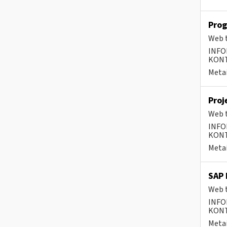
Prog
Web t
INFO
KONTA
Metai
Proj
Web t
INFO
KONTA
Metai
SAP 
Web t
INFO
KONTA
Metai