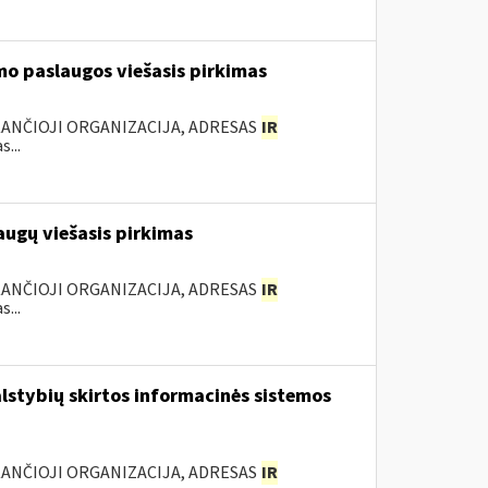
mo paslaugos viešasis pirkimas
KANČIOJI ORGANIZACIJA, ADRESAS
IR
...
augų viešasis pirkimas
KANČIOJI ORGANIZACIJA, ADRESAS
IR
...
lstybių skirtos informacinės sistemos
KANČIOJI ORGANIZACIJA, ADRESAS
IR