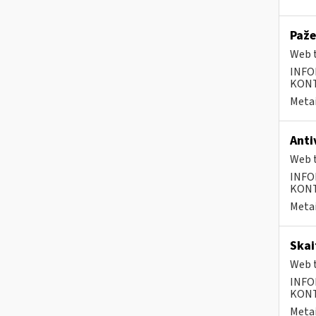
Paže
Web t
INFO
KONTA
Metai
Anti
Web t
INFO
KONTA
Metai
Skai
Web t
INFO
KONTA
Metai