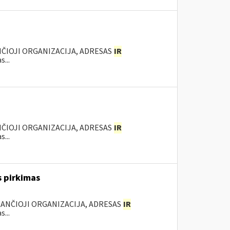
NČIOJI ORGANIZACIJA, ADRESAS
IR
...
NČIOJI ORGANIZACIJA, ADRESAS
IR
...
s pirkimas
KANČIOJI ORGANIZACIJA, ADRESAS
IR
...