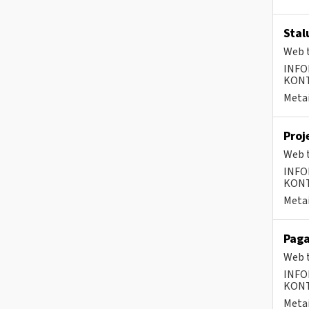
Stal
Web t
INFO
KONTA
Metai
Proj
Web t
INFO
KONTA
Metai
Paga
Web t
INFO
KONTA
Metai