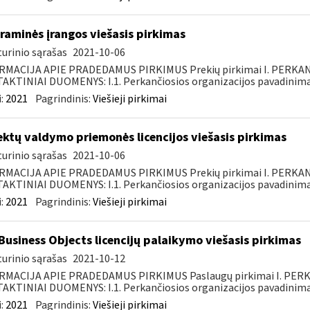
raminės įrangos viešasis pirkimas
urinio sąrašas
2021-10-06
RMACIJA APIE PRADEDAMUS PIRKIMUS Prekių pirkimai I. PERKA
KTINIAI DUOMENYS: I.1. Perkančiosios organizacijos pavadinimas
:
2021
Pagrindinis:
Viešieji pirkimai
ektų valdymo priemonės licencijos viešasis pirkimas
urinio sąrašas
2021-10-06
RMACIJA APIE PRADEDAMUS PIRKIMUS Prekių pirkimai I. PERKA
KTINIAI DUOMENYS: I.1. Perkančiosios organizacijos pavadinimas
:
2021
Pagrindinis:
Viešieji pirkimai
Business Objects licencijų palaikymo viešasis pirkimas
urinio sąrašas
2021-10-12
RMACIJA APIE PRADEDAMUS PIRKIMUS Paslaugų pirkimai I. PER
KTINIAI DUOMENYS: I.1. Perkančiosios organizacijos pavadinimas
:
2021
Pagrindinis:
Viešieji pirkimai