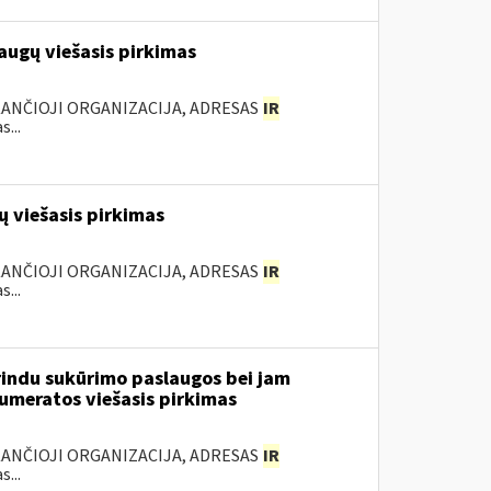
augų viešasis pirkimas
KANČIOJI ORGANIZACIJA, ADRESAS
IR
...
 viešasis pirkimas
KANČIOJI ORGANIZACIJA, ADRESAS
IR
...
rindu sukūrimo paslaugos bei jam
numeratos viešasis pirkimas
KANČIOJI ORGANIZACIJA, ADRESAS
IR
...