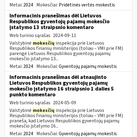
Metai:
2024
Mokesčiai:
Pridėtinės vertės mokestis
Informacinis pranešimas dėl Lietuvos
Respublikos gyventojų pajamų mokesčio
įstatymo 13 straipsnio komentaro
Web turinio sąrašas
2024-09-11
Valstybinė
mokesčių
inspekcija prie Lietuvos
Respublikos finansų ministerijos (toliau – VMI prie FM)
parengė Lietuvos Respublikos gyventojų pajamų
mokesčio įstatymo 13...
Metai:
2024
Mokesčiai:
Gyventojų pajamų mokestis
Informacinis pranešimas dėl atnaujinto
Lietuvos Respublikos gyventojų pajamų
mokesčio įstatymo 16 straipsnio 1 dalies 5
punkto komentaro
Web turinio sąrašas
2024-05-09
Valstybinė
mokesčių
inspekcija prie Lietuvos
Respublikos finansų ministerijos (toliau – VMI prie FM)
praneša, kad Lietuvos Respublikos gyventojų pajamų
mokesčio įstatymo 16...
Metai:
2024
Mokesčiai:
Gyventojų pajamų mokestis