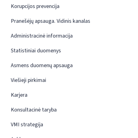
Korupcijos prevencija
Pranešėjų apsauga. Vidinis kanalas
Administracinė informacija
Statistiniai duomenys
Asmens duomenų apsauga
Viešieji pirkimai
Karjera
Konsultacinė taryba
VMI strategija