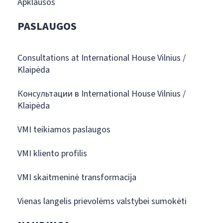
Apklausos
PASLAUGOS
Consultations at International House Vilnius /
Klaipėda
Консультации в International House Vilnius /
Klaipėda
VMI teikiamos paslaugos
VMI kliento profilis
VMI skaitmeninė transformacija
Vienas langelis prievolėms valstybei sumokėti