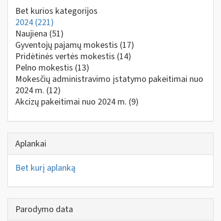
Bet kurios kategorijos
2024
(221)
Naujiena
(51)
Gyventojų pajamų mokestis
(17)
Pridėtinės vertės mokestis
(14)
Pelno mokestis
(13)
Mokesčių administravimo įstatymo pakeitimai nuo
2024 m.
(12)
Akcizų pakeitimai nuo 2024 m.
(9)
Aplankai
Bet kurį aplanką
Parodymo data