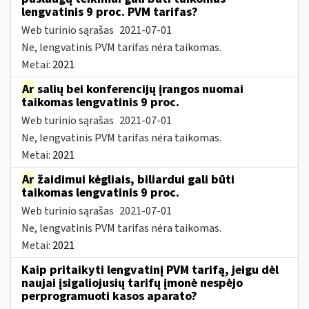
lengvatinis 9 proc. PVM tarifas?
Web turinio sąrašas
2021-07-01
Ne, lengvatinis PVM tarifas nėra taikomas.
Metai:
2021
Ar
salių bei konferencijų įrangos nuomai
taikomas lengvatinis 9 proc.
Web turinio sąrašas
2021-07-01
Ne, lengvatinis PVM tarifas nėra taikomas.
Metai:
2021
Ar
žaidimui kėgliais, biliardui gali būti
taikomas lengvatinis 9 proc.
Web turinio sąrašas
2021-07-01
Ne, lengvatinis PVM tarifas nėra taikomas.
Metai:
2021
Kaip pritaikyti lengvatinį PVM tarifą, jeigu dėl
naujai įsigaliojusių tarifų įmonė nespėjo
perprogramuoti kasos aparato?