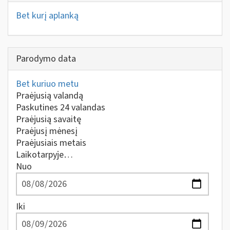
Bet kurį aplanką
Parodymo data
Bet kuriuo metu
Praėjusią valandą
Paskutines 24 valandas
Praėjusią savaitę
Praėjusį mėnesį
Praėjusiais metais
Laikotarpyje…
Nuo
Iki