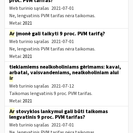
proc. PVM tarifas?
Web turinio sąrašas
2021-07-01
Ne, lengvatinis PVM tarifas nėra taikomas.
Metai:
2021
Ar
įmonė gali taikyti 9 proc. PVM tarifą?
Web turinio sąrašas
2021-07-01
Ne, lengvatinis PVM tarifas nėra taikomas.
Metai:
2021
tiekiamiems nealkoholiniams gėrimams: kavai,
arbatai, vaisvandeniams, nealkoholiniam alui
ir
Web turinio sąrašas
2021-07-12
Taikomas lengvatinis 9 proc. PVM tarifas.
Metai:
2021
Ar
stovyklos lankymui gali būti taikomas
lengvatinis 9 proc. PVM tarifas?
Web turinio sąrašas
2021-07-01
Ne, lengvatinis PVM tarifas nėra taikomas.