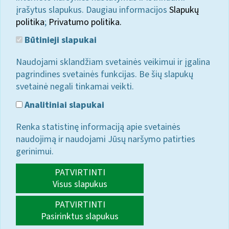
įrašytus slapukus. Daugiau informacijos
Slapukų
politika
;
Privatumo politika.
Būtinieji slapukai
Naudojami sklandžiam svetainės veikimui ir įgalina
pagrindines svetainės funkcijas. Be šių slapukų
svetainė negali tinkamai veikti.
Analitiniai slapukai
Renka statistinę informaciją apie svetainės
naudojimą ir naudojami Jūsų naršymo patirties
gerinimui.
PATVIRTINTI
Visus slapukus
PATVIRTINTI
Pasirinktus slapukus