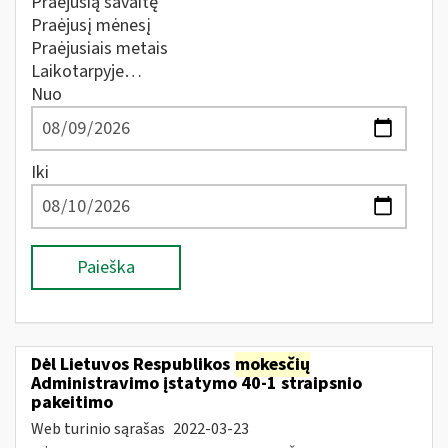
Praėjusią savaitę
Praėjusį mėnesį
Praėjusiais metais
Laikotarpyje…
Nuo
Iki
Paieška
Dėl Lietuvos Respublikos
mokesčių
Administravimo įstatymo 40-1 straipsnio
pakeitimo
Web turinio sąrašas
2022-03-23