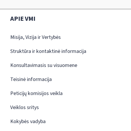
APIE VMI
Misija, Vizija ir Vertybės
Struktūra ir kontaktinė informacija
Konsultavimasis su visuomene
Teisinė informacija
Peticijų komisijos veikla
Veiklos sritys
Kokybės vadyba