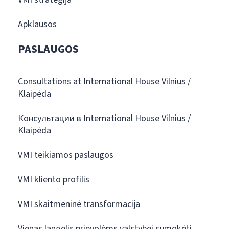
Apklausos
PASLAUGOS
Consultations at International House Vilnius /
Klaipėda
Консультации в International House Vilnius /
Klaipėda
VMI teikiamos paslaugos
VMI kliento profilis
VMI skaitmeninė transformacija
Vienas langelis prievolėms valstybei sumokėti