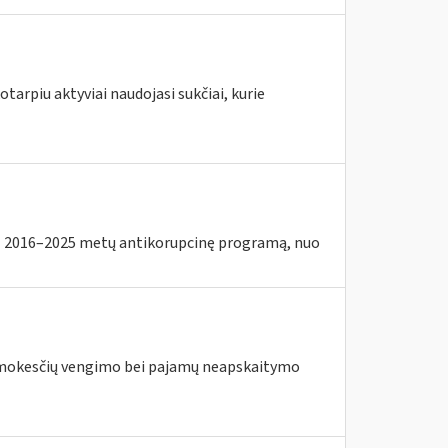
tarpiu aktyviai naudojasi sukčiai, kurie
2016–2025 metų antikorupcinę programą, nuo
us mokesčių vengimo bei pajamų neapskaitymo