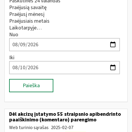
Paskutines 24 valandas
Praėjusią savaitę
Praėjusį mėnesį
Praėjusiais metais
Laikotarpyje…
Nuo
Iki
Paieška
Dėl akcizų įstatymo 55 straipsnio apibendrinto
paaiškinimo (komentaro) parengimo
Web turinio sąrašas
2025-02-07