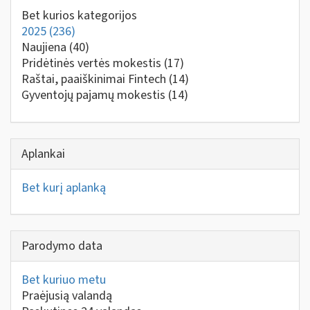
Bet kurios kategorijos
2025
(236)
Naujiena
(40)
Pridėtinės vertės mokestis
(17)
Raštai, paaiškinimai Fintech
(14)
Gyventojų pajamų mokestis
(14)
Aplankai
Bet kurį aplanką
Parodymo data
Bet kuriuo metu
Praėjusią valandą