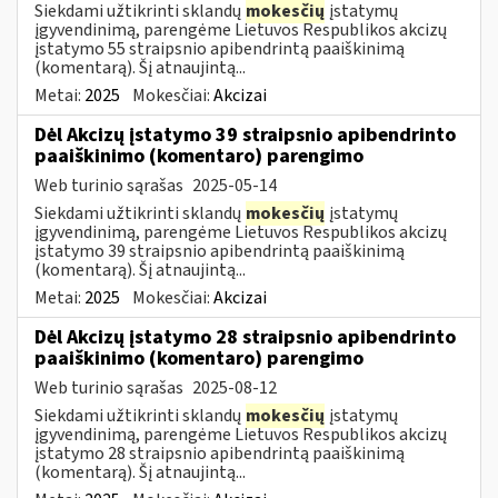
Siekdami užtikrinti sklandų
mokesčių
įstatymų
įgyvendinimą, parengėme Lietuvos Respublikos akcizų
įstatymo 55 straipsnio apibendrintą paaiškinimą
(komentarą). Šį atnaujintą...
Metai:
2025
Mokesčiai:
Akcizai
Dėl Akcizų įstatymo 39 straipsnio apibendrinto
paaiškinimo (komentaro) parengimo
Web turinio sąrašas
2025-05-14
Siekdami užtikrinti sklandų
mokesčių
įstatymų
įgyvendinimą, parengėme Lietuvos Respublikos akcizų
įstatymo 39 straipsnio apibendrintą paaiškinimą
(komentarą). Šį atnaujintą...
Metai:
2025
Mokesčiai:
Akcizai
Dėl Akcizų įstatymo 28 straipsnio apibendrinto
paaiškinimo (komentaro) parengimo
Web turinio sąrašas
2025-08-12
Siekdami užtikrinti sklandų
mokesčių
įstatymų
įgyvendinimą, parengėme Lietuvos Respublikos akcizų
įstatymo 28 straipsnio apibendrintą paaiškinimą
(komentarą). Šį atnaujintą...