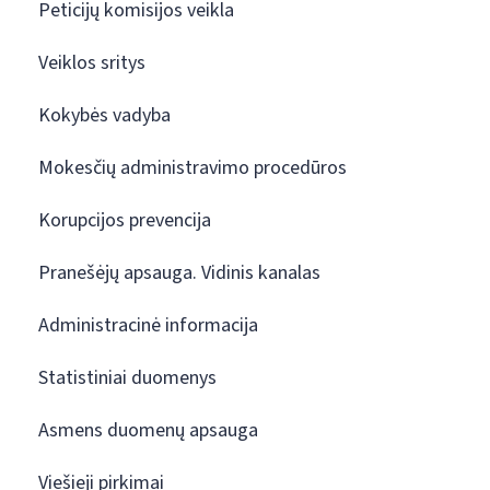
Peticijų komisijos veikla
Veiklos sritys
Kokybės vadyba
Mokesčių administravimo procedūros
Korupcijos prevencija
Pranešėjų apsauga. Vidinis kanalas
Administracinė informacija
Statistiniai duomenys
Asmens duomenų apsauga
Viešieji pirkimai