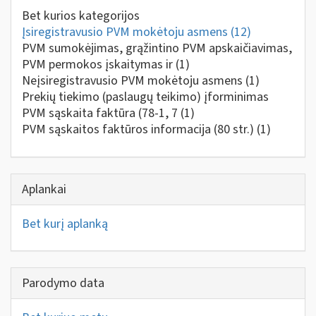
Bet kurios kategorijos
Įsiregistravusio PVM mokėtoju asmens
(12)
PVM sumokėjimas, grąžintino PVM apskaičiavimas,
PVM permokos įskaitymas ir
(1)
Neįsiregistravusio PVM mokėtoju asmens
(1)
Prekių tiekimo (paslaugų teikimo) įforminimas
PVM sąskaita faktūra (78-1, 7
(1)
PVM sąskaitos faktūros informacija (80 str.)
(1)
Aplankai
Bet kurį aplanką
Parodymo data