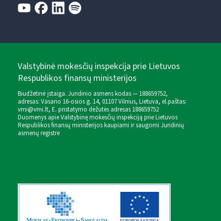
Valstybinė mokesčių inspekcija prie Lietuvos
Respublikos finansų ministerijos
Biudžetinė įstaiga. Juridinio asmens kodas — 188659752,
adresas: Vasario 16-osios g. 14, 01107 Vilnius, Lietuva, el.paštas:
vmi@vmi.lt
, E. pristatymo dėžutės adresas 188659752
Duomenys apie Valstybinę mokesčių inspekciją prie Lietuvos
Respublikos finansų ministerijos kaupiami ir saugomi Juridinių
asmenų registre