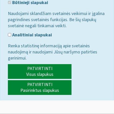
Būtinieji slapukai
Naudojami sklandžiam svetainės veikimui ir įgalina
pagrindines svetainės funkcijas. Be šių slapukų
svetainė negali tinkamai veikti.
Analitiniai slapukai
Renka statistinę informaciją apie svetainės
naudojimą ir naudojami Jūsų naršymo patirties
gerinimui.
PATVIRTINTI
Visus slapukus
PATVIRTINTI
Pasirinktus slapukus