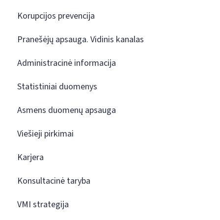
Korupcijos prevencija
Pranešėjų apsauga. Vidinis kanalas
Administracinė informacija
Statistiniai duomenys
Asmens duomenų apsauga
Viešieji pirkimai
Karjera
Konsultacinė taryba
VMI strategija