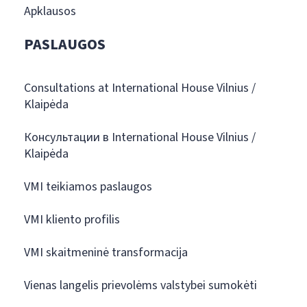
Apklausos
PASLAUGOS
Consultations at International House Vilnius /
Klaipėda
Консультации в International House Vilnius /
Klaipėda
VMI teikiamos paslaugos
VMI kliento profilis
VMI skaitmeninė transformacija
Vienas langelis prievolėms valstybei sumokėti