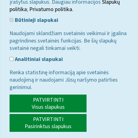
įrašytus slapukus. Daugiau informacijos
Slapukų
politika
;
Privatumo politika.
Būtinieji slapukai
Naudojami sklandžiam svetainės veikimui ir įgalina
pagrindines svetainės funkcijas. Be šių slapukų
svetainė negali tinkamai veikti.
Analitiniai slapukai
Renka statistinę informaciją apie svetainės
naudojimą ir naudojami Jūsų naršymo patirties
gerinimui.
PATVIRTINTI
Visus slapukus
PATVIRTINTI
Pasirinktus slapukus