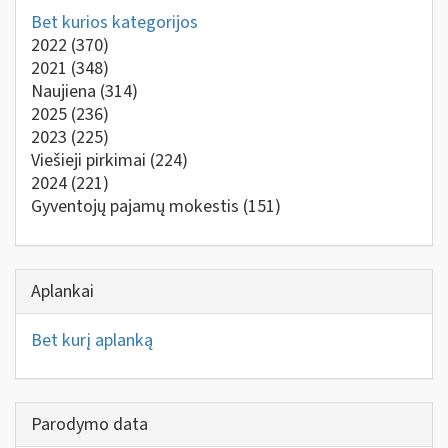
Bet kurios kategorijos
2022
(370)
2021
(348)
Naujiena
(314)
2025
(236)
2023
(225)
Viešieji pirkimai
(224)
2024
(221)
Gyventojų pajamų mokestis
(151)
Aplankai
Bet kurį aplanką
Parodymo data