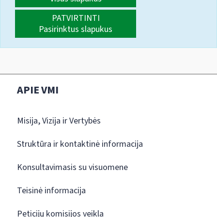
PATVIRTINTI
Pasirinktus slapukus
APIE VMI
Misija, Vizija ir Vertybės
Struktūra ir kontaktinė informacija
Konsultavimasis su visuomene
Teisinė informacija
Peticijų komisijos veikla