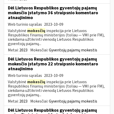
Dėl Lietuvos Respublikos gyventojų pajamų
mokesčio įstatymo 36 straipsnio komentaro
atnaujinimo
Web turinio sąrašas
2023-10-09
Valstybinė
mokesčių
inspekcija prie Lietuvos
Respublikos finansų ministerijos (toliau — VMI prie FM),
siekdama užtikrinti vienodą Lietuvos Respublikos
gyventojų pajamų...
Metai:
2023
Mokesčiai:
Gyventojų pajamų mokestis
Dėl Lietuvos Respublikos gyventojų pajamų
mokesčio įstatymo 22 straipsnio komentaro
atnaujinimo
Web turinio sąrašas
2023-10-09
Valstybinė
mokesčių
inspekcija prie Lietuvos
Respublikos finansų ministerijos (toliau — VMI prie FM),
siekdama užtikrinti vienodą Lietuvos Respublikos
gyventojų pajamų...
Metai:
2023
Mokesčiai:
Gyventojų pajamų mokestis
Dėl Lietuvos Respublikos gyventojų pajamų