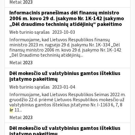
Metai:
2023
Informacinis pranešimas dėl finansų ministro
2006 m. kovo 29 d. įsakymo Nr. 1K-142 įsakymo
„Dėl draudimo techninių atidėjinių“ pakeitimo
Web turinio sąrašas
2023-10-03
Informuojame, kad Lietuvos Respublikos finansų
ministro 2023 m. rugsėjo 29 d. įsakymu Nr. 1K-334 „Dėl
finansų ministro 2006 m. kovo 29 d. įsakymo Nr. 1K-142
„Dėl Draudimo techninių atidėjinių...
Metai:
2023
Dėl mokesčio už valstybinius gamtos išteklius
įstatymo pakeitimų
Web turinio sąrašas
2023-01-04
Informuojame, kad Lietuvos Respublikos Seimas 2022 m.
gruodžio 22 d. priėmė Lietuvos Respublikos mokesčio už
valstybinius gamtos išteklius įstatymo Nr. I-1163 6, 7, 8
ir
11...
Metai:
2023
Dėl mokesčio už valstybinius gamtos išteklius
įstatymo pakeitimų