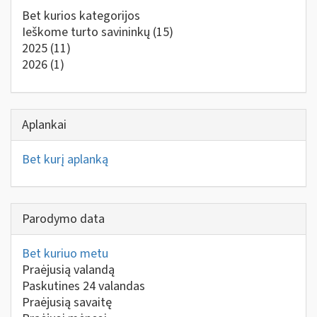
Bet kurios kategorijos
Ieškome turto savininkų
(15)
2025
(11)
2026
(1)
Aplankai
Bet kurį aplanką
Parodymo data
Bet kuriuo metu
Praėjusią valandą
Paskutines 24 valandas
Praėjusią savaitę