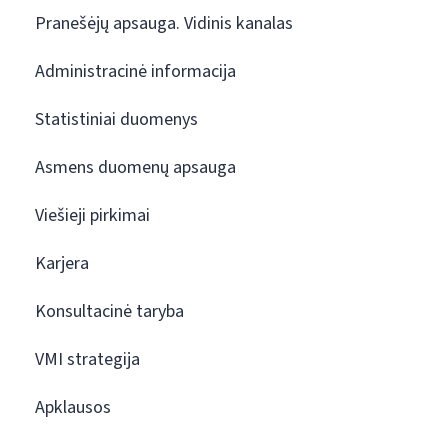
Pranešėjų apsauga. Vidinis kanalas
Administracinė informacija
Statistiniai duomenys
Asmens duomenų apsauga
Viešieji pirkimai
Karjera
Konsultacinė taryba
VMI strategija
Apklausos