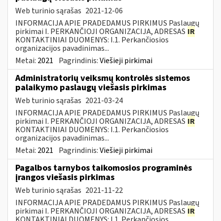
Web turinio sąrašas
2021-12-06
INFORMACIJA APIE PRADEDAMUS PIRKIMUS Paslaugų
pirkimai I. PERKANČIOJI ORGANIZACIJA, ADRESAS
IR
KONTAKTINIAI DUOMENYS: I.1. Perkančiosios
organizacijos pavadinimas...
Metai:
2021
Pagrindinis:
Viešieji pirkimai
Administratorių veiksmų kontrolės sistemos
palaikymo paslaugų viešasis pirkimas
Web turinio sąrašas
2021-03-24
INFORMACIJA APIE PRADEDAMUS PIRKIMUS Paslaugų
pirkimai I. PERKANČIOJI ORGANIZACIJA, ADRESAS
IR
KONTAKTINIAI DUOMENYS: I.1. Perkančiosios
organizacijos pavadinimas...
Metai:
2021
Pagrindinis:
Viešieji pirkimai
Pagalbos tarnybos taikomosios programinės
įrangos viešasis pirkimas
Web turinio sąrašas
2021-11-22
INFORMACIJA APIE PRADEDAMUS PIRKIMUS Paslaugų
pirkimai I. PERKANČIOJI ORGANIZACIJA, ADRESAS
IR
KONTAKTINIAI DUOMENYS: I.1. Perkančiosios