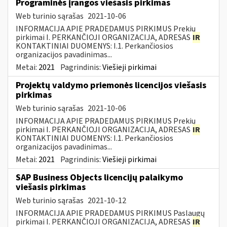
Programinės įrangos viešasis pirkimas
Web turinio sąrašas
2021-10-06
INFORMACIJA APIE PRADEDAMUS PIRKIMUS Prekių
pirkimai I. PERKANČIOJI ORGANIZACIJA, ADRESAS
IR
KONTAKTINIAI DUOMENYS: I.1. Perkančiosios
organizacijos pavadinimas...
Metai:
2021
Pagrindinis:
Viešieji pirkimai
Projektų valdymo priemonės licencijos viešasis
pirkimas
Web turinio sąrašas
2021-10-06
INFORMACIJA APIE PRADEDAMUS PIRKIMUS Prekių
pirkimai I. PERKANČIOJI ORGANIZACIJA, ADRESAS
IR
KONTAKTINIAI DUOMENYS: I.1. Perkančiosios
organizacijos pavadinimas...
Metai:
2021
Pagrindinis:
Viešieji pirkimai
SAP Business Objects licencijų palaikymo
viešasis pirkimas
Web turinio sąrašas
2021-10-12
INFORMACIJA APIE PRADEDAMUS PIRKIMUS Paslaugų
pirkimai I. PERKANČIOJI ORGANIZACIJA, ADRESAS
IR