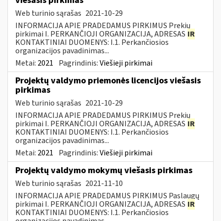
viešasis pirkimas
Web turinio sąrašas
2021-10-29
INFORMACIJA APIE PRADEDAMUS PIRKIMUS Prekių
pirkimai I. PERKANČIOJI ORGANIZACIJA, ADRESAS
IR
KONTAKTINIAI DUOMENYS: I.1. Perkančiosios
organizacijos pavadinimas...
Metai:
2021
Pagrindinis:
Viešieji pirkimai
Projektų valdymo priemonės licencijos viešasis
pirkimas
Web turinio sąrašas
2021-10-29
INFORMACIJA APIE PRADEDAMUS PIRKIMUS Prekių
pirkimai I. PERKANČIOJI ORGANIZACIJA, ADRESAS
IR
KONTAKTINIAI DUOMENYS: I.1. Perkančiosios
organizacijos pavadinimas...
Metai:
2021
Pagrindinis:
Viešieji pirkimai
Projektų valdymo mokymų viešasis pirkimas
Web turinio sąrašas
2021-11-10
INFORMACIJA APIE PRADEDAMUS PIRKIMUS Paslaugų
pirkimai I. PERKANČIOJI ORGANIZACIJA, ADRESAS
IR
KONTAKTINIAI DUOMENYS: I.1. Perkančiosios
organizacijos pavadinimas...