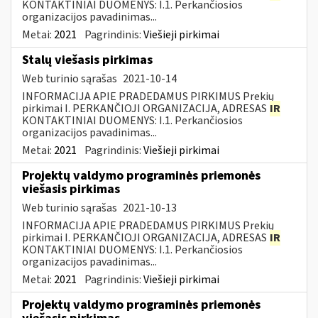
KONTAKTINIAI DUOMENYS: I.1. Perkančiosios
organizacijos pavadinimas...
Metai:
2021
Pagrindinis:
Viešieji pirkimai
Stalų viešasis pirkimas
Web turinio sąrašas
2021-10-14
INFORMACIJA APIE PRADEDAMUS PIRKIMUS Prekių
pirkimai I. PERKANČIOJI ORGANIZACIJA, ADRESAS
IR
KONTAKTINIAI DUOMENYS: I.1. Perkančiosios
organizacijos pavadinimas...
Metai:
2021
Pagrindinis:
Viešieji pirkimai
Projektų valdymo programinės priemonės
viešasis pirkimas
Web turinio sąrašas
2021-10-13
INFORMACIJA APIE PRADEDAMUS PIRKIMUS Prekių
pirkimai I. PERKANČIOJI ORGANIZACIJA, ADRESAS
IR
KONTAKTINIAI DUOMENYS: I.1. Perkančiosios
organizacijos pavadinimas...
Metai:
2021
Pagrindinis:
Viešieji pirkimai
Projektų valdymo programinės priemonės