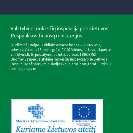
Valstybinė mokesčių inspekcija prie Lietuvos
Respublikos finansų ministerijos
Biudžetinė įstaiga. Juridinio asmens kodas — 188659752,
adresas: Vasario 16-osios g. 14, 01107 Vilnius, Lietuva, el.paštas:
vmi@vmi.lt
, E. pristatymo dėžutės adresas 188659752
Duomenys apie Valstybinę mokesčių inspekciją prie Lietuvos
Respublikos finansų ministerijos kaupiami ir saugomi Juridinių
asmenų registre