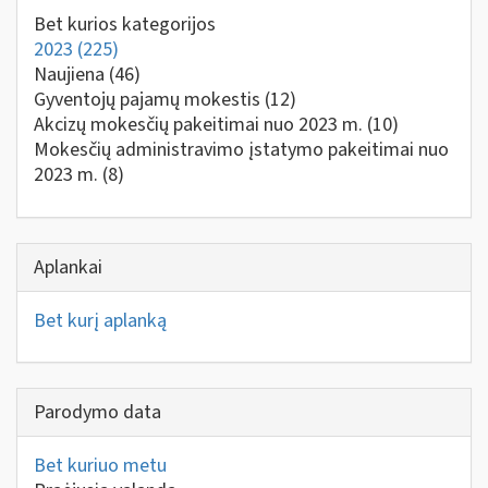
Bet kurios kategorijos
2023
(225)
Naujiena
(46)
Gyventojų pajamų mokestis
(12)
Akcizų mokesčių pakeitimai nuo 2023 m.
(10)
Mokesčių administravimo įstatymo pakeitimai nuo
2023 m.
(8)
Aplankai
Bet kurį aplanką
Parodymo data
Bet kuriuo metu