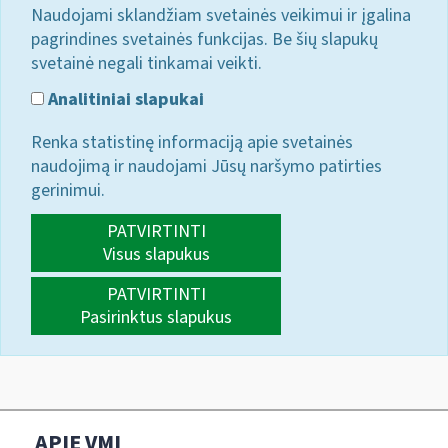
Naudojami sklandžiam svetainės veikimui ir įgalina
pagrindines svetainės funkcijas. Be šių slapukų
svetainė negali tinkamai veikti.
Analitiniai slapukai
Renka statistinę informaciją apie svetainės
naudojimą ir naudojami Jūsų naršymo patirties
gerinimui.
PATVIRTINTI
Visus slapukus
PATVIRTINTI
Pasirinktus slapukus
APIE VMI