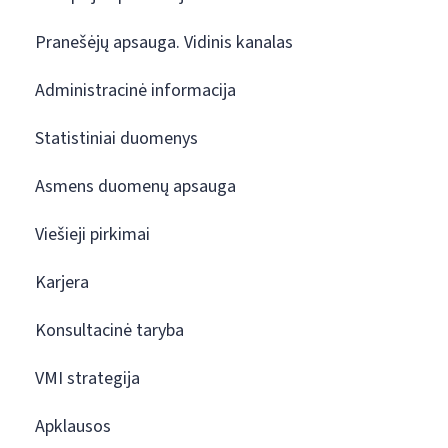
Pranešėjų apsauga. Vidinis kanalas
Administracinė informacija
Statistiniai duomenys
Asmens duomenų apsauga
Viešieji pirkimai
Karjera
Konsultacinė taryba
VMI strategija
Apklausos