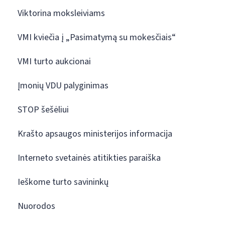
Viktorina moksleiviams
VMI kviečia į „Pasimatymą su mokesčiais“
VMI turto aukcionai
Įmonių VDU palyginimas
STOP šešėliui
Krašto apsaugos ministerijos informacija
Interneto svetainės atitikties paraiška
Ieškome turto savininkų
Nuorodos