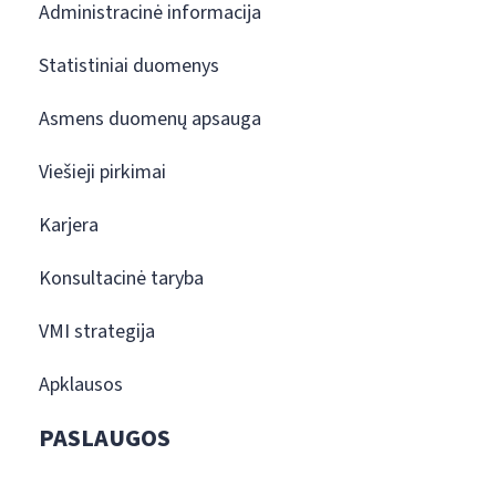
Administracinė informacija
Statistiniai duomenys
Asmens duomenų apsauga
Viešieji pirkimai
Karjera
Konsultacinė taryba
VMI strategija
Apklausos
PASLAUGOS