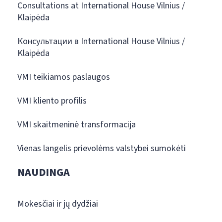
Consultations at International House Vilnius /
Klaipėda
Консультации в International House Vilnius /
Klaipėda
VMI teikiamos paslaugos
VMI kliento profilis
VMI skaitmeninė transformacija
Vienas langelis prievolėms valstybei sumokėti
NAUDINGA
Mokesčiai ir jų dydžiai