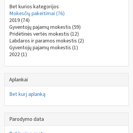
Bet kurios kategorijos
Mokesčių pakeitimai
(76)
2019
(74)
Gyventojų pajamų mokestis
(59)
Pridėtinės vertės mokestis
(12)
Labdaros ir paramos mokestis
(2)
Gyventojų pajamų mokestis
(1)
2022
(1)
Aplankai
Bet kurį aplanką
Parodymo data