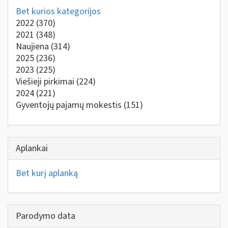
Bet kurios kategorijos
2022
(370)
2021
(348)
Naujiena
(314)
2025
(236)
2023
(225)
Viešieji pirkimai
(224)
2024
(221)
Gyventojų pajamų mokestis
(151)
Aplankai
Bet kurį aplanką
Parodymo data