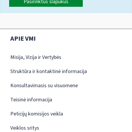
Pasirinktus slapukus
APIE VMI
Misija, Vizija ir Vertybės
Struktūra ir kontaktinė informacija
Konsultavimasis su visuomene
Teisinė informacija
Peticijų komisijos veikla
Veiklos sritys