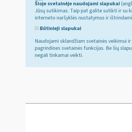
Šioje svetainėje naudojami slapukai
(angl
Jūsų sutikimas. Taip pat galite sutikti ir s
interneto naršyklės nustatymus ir ištrindam
Būtinieji slapukai
Naudojami sklandžiam svetainės veikimui ir 
pagrindines svetainės funkcijas. Be šių slap
negali tinkamai veikti.