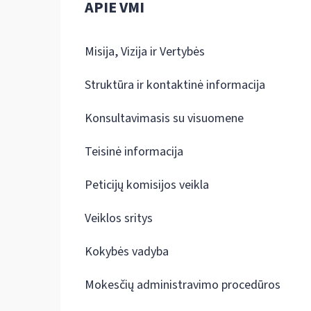
APIE VMI
Misija, Vizija ir Vertybės
Struktūra ir kontaktinė informacija
Konsultavimasis su visuomene
Teisinė informacija
Peticijų komisijos veikla
Veiklos sritys
Kokybės vadyba
Mokesčių administravimo procedūros