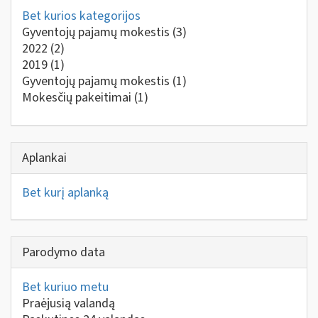
Bet kurios kategorijos
Gyventojų pajamų mokestis
(3)
2022
(2)
2019
(1)
Gyventojų pajamų mokestis
(1)
Mokesčių pakeitimai
(1)
Aplankai
Bet kurį aplanką
Parodymo data
Bet kuriuo metu
Praėjusią valandą