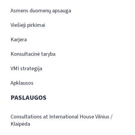
Asmens duomenų apsauga
Viešieji pirkimai
Karjera
Konsultacinė taryba
VMI strategija
Apklausos
PASLAUGOS
Consultations at International House Vilnius /
Klaipėda