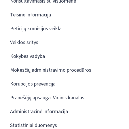
Konsultavimasis su visuomene
Teisinė informacija
Peticijų komisijos veikla
Veiklos sritys
Kokybės vadyba
Mokesčių administravimo procedūros
Korupcijos prevencija
Pranešėjų apsauga. Vidinis kanalas
Administracinė informacija
Statistiniai duomenys