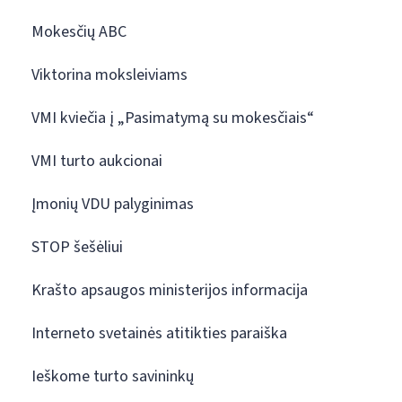
Mokesčių ABC
Viktorina moksleiviams
VMI kviečia į „Pasimatymą su mokesčiais“
VMI turto aukcionai
Įmonių VDU palyginimas
STOP šešėliui
Krašto apsaugos ministerijos informacija
Interneto svetainės atitikties paraiška
Ieškome turto savininkų