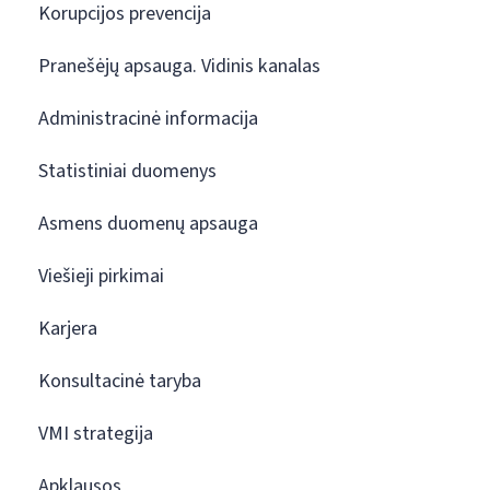
Korupcijos prevencija
Pranešėjų apsauga. Vidinis kanalas
Administracinė informacija
Statistiniai duomenys
Asmens duomenų apsauga
Viešieji pirkimai
Karjera
Konsultacinė taryba
VMI strategija
Apklausos