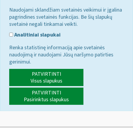
Naudojami sklandžiam svetainės veikimui ir įgalina
pagrindines svetainės funkcijas. Be šių slapukų
svetainė negali tinkamai veikti.
Analitiniai slapukai
Renka statistinę informaciją apie svetainės
naudojimą ir naudojami Jūsų naršymo patirties
gerinimui.
PATVIRTINTI
Visus slapukus
PATVIRTINTI
Pasirinktus slapukus