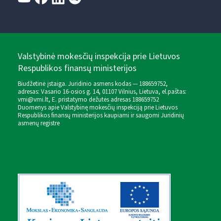
Valstybinė mokesčių inspekcija prie Lietuvos
Respublikos finansų ministerijos
Biudžetinė įstaiga. Juridinio asmens kodas — 188659752,
adresas: Vasario 16-osios g. 14, 01107 Vilnius, Lietuva, el.paštas:
vmi@vmi.lt
, E. pristatymo dėžutės adresas 188659752
Duomenys apie Valstybinę mokesčių inspekciją prie Lietuvos
Respublikos finansų ministerijos kaupiami ir saugomi Juridinių
asmenų registre