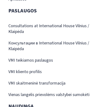
PASLAUGOS
Consultations at International House Vilnius /
Klaipėda
Консультации в International House Vilnius /
Klaipėda
VMI teikiamos paslaugos
VMI kliento profilis
VMI skaitmeninė transformacija
Vienas langelis prievolėms valstybei sumokėti
NAUDINGA