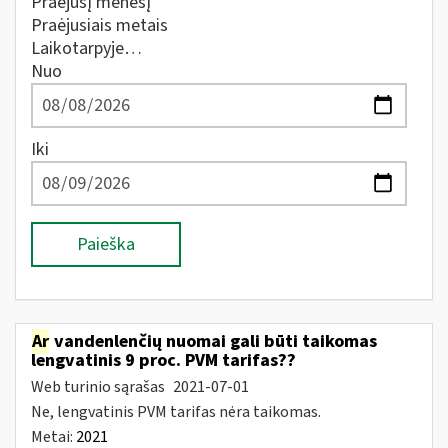
Praėjusį mėnesį
Praėjusiais metais
Laikotarpyje…
Nuo
Iki
Paieška
Ar
vandenlenčių nuomai gali būti taikomas
lengvatinis 9 proc. PVM tarifas??
Web turinio sąrašas
2021-07-01
Ne, lengvatinis PVM tarifas nėra taikomas.
Metai:
2021