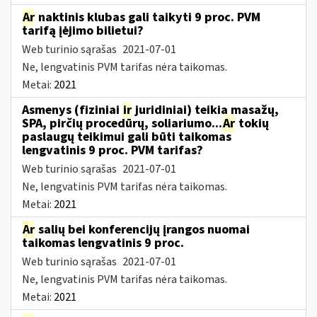
Ar
naktinis klubas gali taikyti 9 proc. PVM
tarifą įėjimo bilietui?
Web turinio sąrašas
2021-07-01
Ne, lengvatinis PVM tarifas nėra taikomas.
Metai:
2021
Asmenys (fiziniai
ir
juridiniai) teikia masažų,
SPA, pirčių procedūrų, soliariumo...
Ar
tokių
paslaugų teikimui gali būti taikomas
lengvatinis 9 proc. PVM tarifas?
Web turinio sąrašas
2021-07-01
Ne, lengvatinis PVM tarifas nėra taikomas.
Metai:
2021
Ar
salių bei konferencijų įrangos nuomai
taikomas lengvatinis 9 proc.
Web turinio sąrašas
2021-07-01
Ne, lengvatinis PVM tarifas nėra taikomas.
Metai:
2021