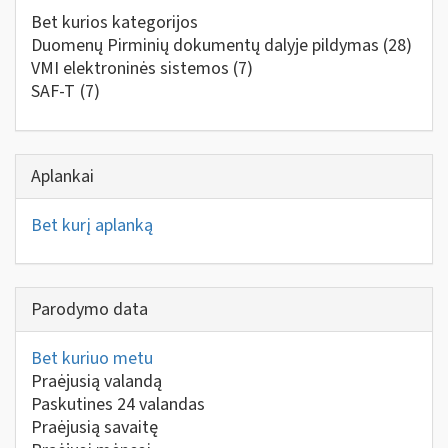
Bet kurios kategorijos
Duomenų Pirminių dokumentų dalyje pildymas
(28)
VMI elektroninės sistemos
(7)
SAF-T
(7)
Aplankai
Bet kurį aplanką
Parodymo data
Bet kuriuo metu
Praėjusią valandą
Paskutines 24 valandas
Praėjusią savaitę