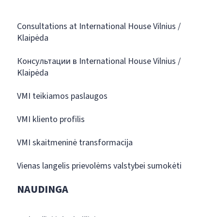
Consultations at International House Vilnius /
Klaipėda
Консультации в International House Vilnius /
Klaipėda
VMI teikiamos paslaugos
VMI kliento profilis
VMI skaitmeninė transformacija
Vienas langelis prievolėms valstybei sumokėti
NAUDINGA