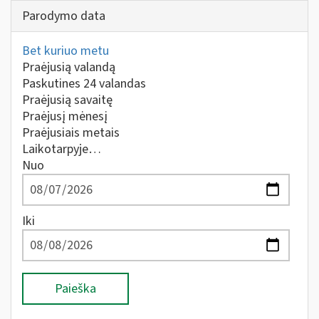
Parodymo data
Bet kuriuo metu
Praėjusią valandą
Paskutines 24 valandas
Praėjusią savaitę
Praėjusį mėnesį
Praėjusiais metais
Laikotarpyje…
Nuo
Iki
Paieška