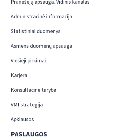
Pranešėjų apsauga. Vidinis kanalas
Administracinė informacija
Statistiniai duomenys
Asmens duomenų apsauga
Viešieji pirkimai
Karjera
Konsultacinė taryba
VMI strategija
Apklausos
PASLAUGOS