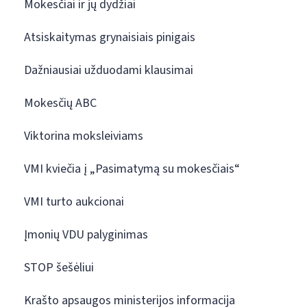
Mokesčiai ir jų dydžiai
Atsiskaitymas grynaisiais pinigais
Dažniausiai užduodami klausimai
Mokesčių ABC
Viktorina moksleiviams
VMI kviečia į „Pasimatymą su mokesčiais“
VMI turto aukcionai
Įmonių VDU palyginimas
STOP šešėliui
Krašto apsaugos ministerijos informacija