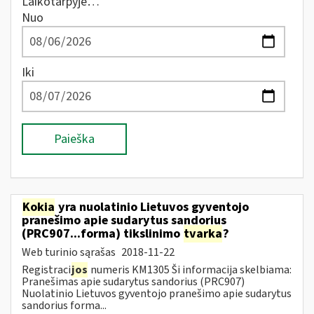
Laikotarpyje…
Nuo
Iki
Paieška
Kokia
yra nuolatinio Lietuvos gyventojo
pranešimo apie sudarytus sandorius
(PRC907...forma) tikslinimo
tvarka
?
Web turinio sąrašas
2018-11-22
Registraci
jos
numeris KM1305 Ši informacija skelbiama:
Pranešimas apie sudarytus sandorius (PRC907)
Nuolatinio Lietuvos gyventojo pranešimo apie sudarytus
sandorius forma...