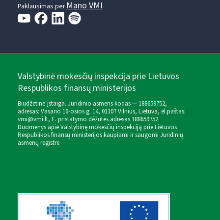
Mano VMI
Paklausimas per
Valstybinė mokesčių inspekcija prie Lietuvos
Respublikos finansų ministerijos
Biudžetinė įstaiga. Juridinio asmens kodas — 188659752,
adresas: Vasario 16-osios g. 14, 01107 Vilnius, Lietuva, el.paštas:
vmi@vmi.lt
, E. pristatymo dėžutės adresas 188659752
Duomenys apie Valstybinę mokesčių inspekciją prie Lietuvos
Respublikos finansų ministerijos kaupiami ir saugomi Juridinių
asmenų registre