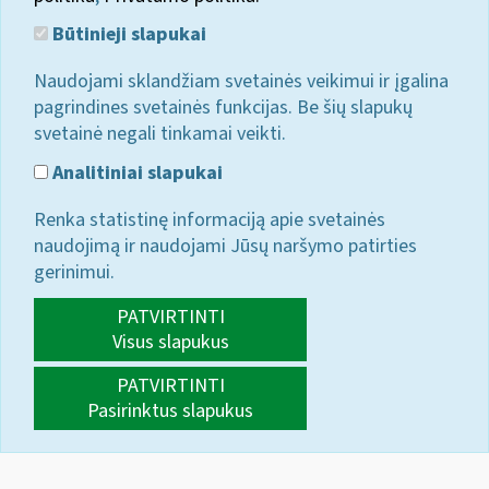
Būtinieji slapukai
Naudojami sklandžiam svetainės veikimui ir įgalina
pagrindines svetainės funkcijas. Be šių slapukų
svetainė negali tinkamai veikti.
Analitiniai slapukai
Renka statistinę informaciją apie svetainės
naudojimą ir naudojami Jūsų naršymo patirties
gerinimui.
PATVIRTINTI
Visus slapukus
PATVIRTINTI
Pasirinktus slapukus