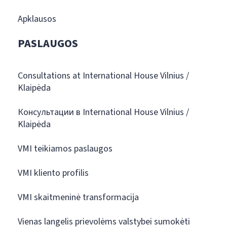
Apklausos
PASLAUGOS
Consultations at International House Vilnius /
Klaipėda
Консультации в International House Vilnius /
Klaipėda
VMI teikiamos paslaugos
VMI kliento profilis
VMI skaitmeninė transformacija
Vienas langelis prievolėms valstybei sumokėti