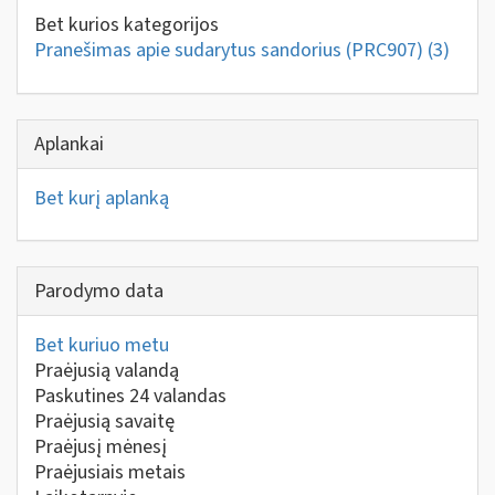
Bet kurios kategorijos
Pranešimas apie sudarytus sandorius (PRC907)
(3)
Aplankai
Bet kurį aplanką
Parodymo data
Bet kuriuo metu
Praėjusią valandą
Paskutines 24 valandas
Praėjusią savaitę
Praėjusį mėnesį
Praėjusiais metais