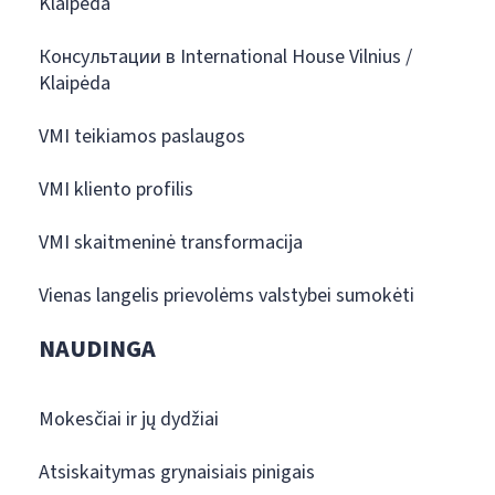
Klaipėda
Консультации в International House Vilnius /
Klaipėda
VMI teikiamos paslaugos
VMI kliento profilis
VMI skaitmeninė transformacija
Vienas langelis prievolėms valstybei sumokėti
NAUDINGA
Mokesčiai ir jų dydžiai
Atsiskaitymas grynaisiais pinigais