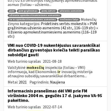
str.) Už ES teritorijos ribų įsikūręs apmokestinamasis
asmuo (toliau – užsienio...
pvm
pvm grąžinimas
pvmį 119 str
užsienio asmenims
užsienio apmokestinamiesiems asmenims
Mokesčių
ne es apmokestinamiesiems asmenims
trečiosios šalys
žinyno kategorijos:
Pridėtinės vertės mokestis » PVM
grąžinimas užsienio asmenims (42 str., 116–119 str.) »
Užsienio apmokestinamiesiems asmenims (116–119
str.)
VMI nuo COVID-19 nukentėjusius savarankiškai
dirbančius gyventojus kviečia teikti paraiškas
subsidijai gauti
Web turinio sąrašas
2021-08-18
Valstybinė
mokesčių
inspekcija (toliau – VMI)
informuoja, kad Ekonomikos
ir
inovacijų misterija
atnaujino subsidijų savarankiškai dirbantiems...
Metai:
2021
Pagrindinis:
Naujiena
Informacinis pranešimas dėl VMI prie FM
viršininko 2004 m. gegužės 17 d. įsakymo VA-95
pakeitimo.
Web turinio sąrašas
2022-07-14