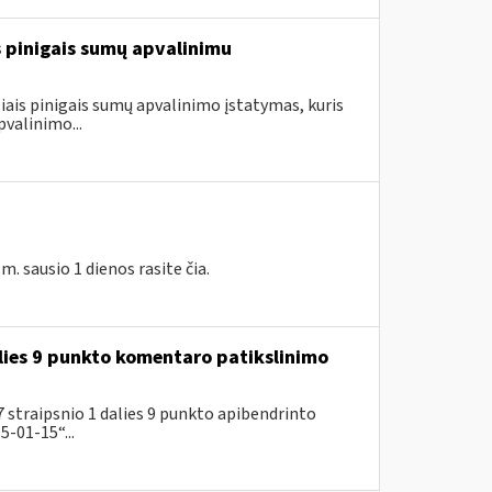
is pinigais sumų apvalinimu
ais pinigais sumų apvalinimo įstatymas, kuris
valinimo...
 sausio 1 dienos rasite čia.
lies 9 punkto komentaro patikslinimo
 straipsnio 1 dalies 9 punkto apibendrinto
-01-15“...