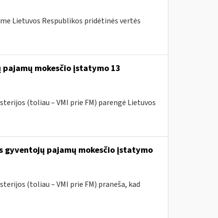
me Lietuvos Respublikos pridėtinės vertės
jų pajamų mokesčio įstatymo 13
sterijos (toliau – VMI prie FM) parengė Lietuvos
os gyventojų pajamų mokesčio įstatymo
terijos (toliau – VMI prie FM) praneša, kad