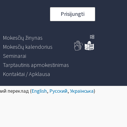
Prisijungti
Mokesčių žinynas
Mokesčių kalendorius
Seminarai
Tarptautinis apmokestinimas
Kontaktai / Apklausa
ний переклад (
English
,
Русский
,
Українська
)