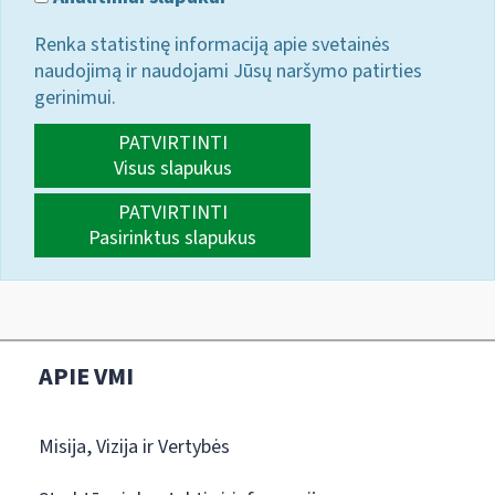
Renka statistinę informaciją apie svetainės
naudojimą ir naudojami Jūsų naršymo patirties
gerinimui.
PATVIRTINTI
Visus slapukus
PATVIRTINTI
Pasirinktus slapukus
APIE VMI
Misija, Vizija ir Vertybės