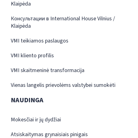
Klaipėda
Консультации в International House Vilnius /
Klaipėda
VMI teikiamos paslaugos
VMI kliento profilis
VMI skaitmeninė transformacija
Vienas langelis prievolėms valstybei sumokėti
NAUDINGA
Mokesčiai ir jų dydžiai
Atsiskaitymas grynaisiais pinigais