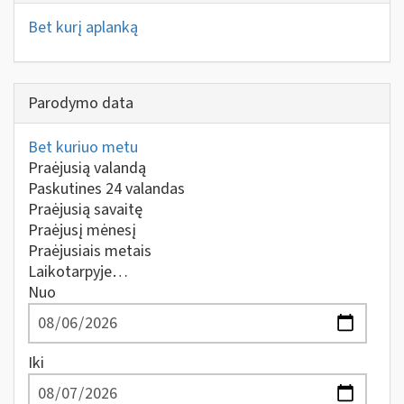
Bet kurį aplanką
Parodymo data
Bet kuriuo metu
Praėjusią valandą
Paskutines 24 valandas
Praėjusią savaitę
Praėjusį mėnesį
Praėjusiais metais
Laikotarpyje…
Nuo
Iki