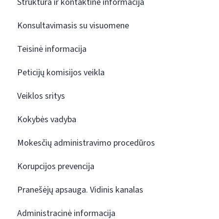
Struktūra ir kontaktinė informacija
Konsultavimasis su visuomene
Teisinė informacija
Peticijų komisijos veikla
Veiklos sritys
Kokybės vadyba
Mokesčių administravimo procedūros
Korupcijos prevencija
Pranešėjų apsauga. Vidinis kanalas
Administracinė informacija