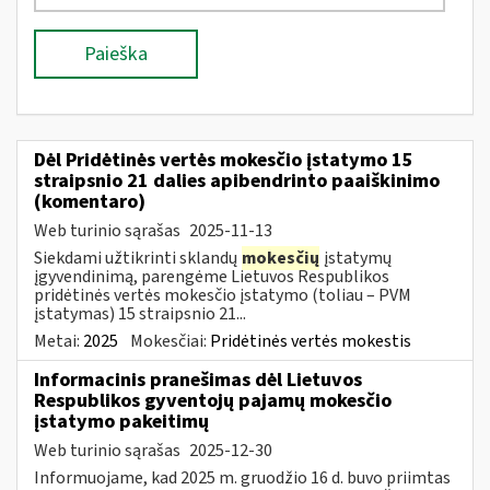
Paieška
Dėl Pridėtinės vertės mokesčio įstatymo 15
straipsnio 21 dalies apibendrinto paaiškinimo
(komentaro)
Web turinio sąrašas
2025-11-13
Siekdami užtikrinti sklandų
mokesčių
įstatymų
įgyvendinimą, parengėme Lietuvos Respublikos
pridėtinės vertės mokesčio įstatymo (toliau – PVM
įstatymas) 15 straipsnio 21...
Metai:
2025
Mokesčiai:
Pridėtinės vertės mokestis
Informacinis pranešimas dėl Lietuvos
Respublikos gyventojų pajamų mokesčio
įstatymo pakeitimų
Web turinio sąrašas
2025-12-30
Informuojame, kad 2025 m. gruodžio 16 d. buvo priimtas