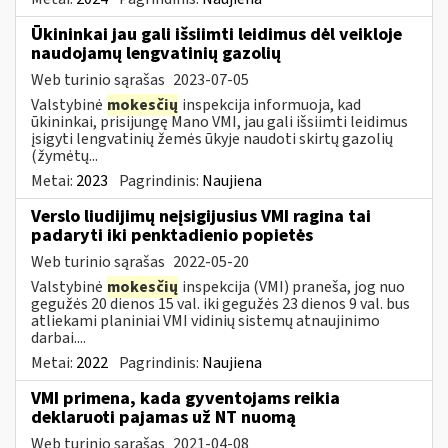
Ūkininkai jau gali išsiimti leidimus dėl veikloje
naudojamų lengvatinių gazolių
Web turinio sąrašas
2023-07-05
Valstybinė
mokesčių
inspekcija informuoja, kad
ūkininkai, prisijungę Mano VMI, jau gali išsiimti leidimus
įsigyti lengvatinių žemės ūkyje naudoti skirtų gazolių
(žymėtų...
Metai:
2023
Pagrindinis:
Naujiena
Verslo liudijimų neįsigijusius VMI ragina tai
padaryti iki penktadienio popietės
Web turinio sąrašas
2022-05-20
Valstybinė
mokesčių
inspekcija (VMI) praneša, jog nuo
gegužės 20 dienos 15 val. iki gegužės 23 dienos 9 val. bus
atliekami planiniai VMI vidinių sistemų atnaujinimo
darbai....
Metai:
2022
Pagrindinis:
Naujiena
VMI primena, kada gyventojams reikia
deklaruoti pajamas už NT nuomą
Web turinio sąrašas
2021-04-08