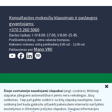
Konsultacijos mokesčių klausimais ir paslaugos
gyventojams:
+370 5 260 5060
Darbo laikas: I-IV 8.00-17.00, V 8.00-15.45.
Prieššventinę dieną - viena valanda trumpiau.
Kiekvieno mėnesio antrą penktadienį 8.00 val. - 12.00 val.
Mano VMI
Paklausimas per
Valstybinė mokesčių inspekcija prie Lietuvos
U
Respublikos finansų ministerijos
Šioje svetainėje naudojami slapukai
(angl. cookies). Būtinieji
slapukai įdiegiami automatiškai ir jiems nėra reikalingas Jūsų
Biudžetinė įstaiga. Juridinio asmens kodas — 188659752,
sutikimas. Taip pat galite sutikti ir su kitų slapukų naudojimu. Savo
adresas: Vasario 16-osios g. 14, 01107 Vilnius, Lietuva, el.paštas:
sutikimą bet kada galėsite atšaukti pakeisdami interneto naršyklės
vmi@vmi.lt
, E. pristatymo dėžutės adresas 188659752
nustatymus ir ištrindami įrašytus slapukus. Daugiau informacijos
Duomenys apie Valstybinę mokesčių inspekciją prie Lietuvos