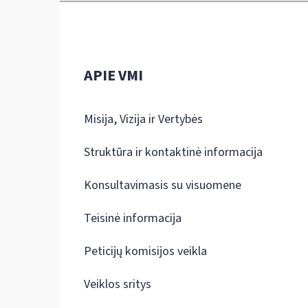
APIE VMI
Misija, Vizija ir Vertybės
Struktūra ir kontaktinė informacija
Konsultavimasis su visuomene
Teisinė informacija
Peticijų komisijos veikla
Veiklos sritys