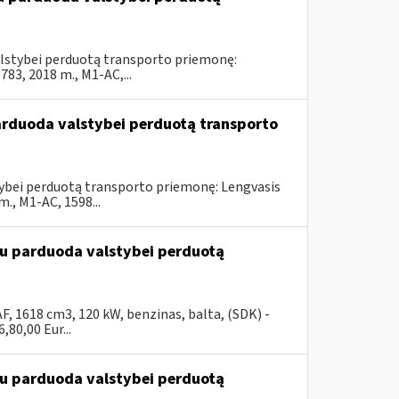
valstybei perduotą transporto priemonę:
3, 2018 m., M1-AC,...
parduoda valstybei perduotą transporto
stybei perduotą transporto priemonę: Lengvasis
, M1-AC, 1598...
ūdu parduoda valstybei perduotą
, 1618 cm3, 120 kW, benzinas, balta, (SDK) -
80,00 Eur...
ūdu parduoda valstybei perduotą