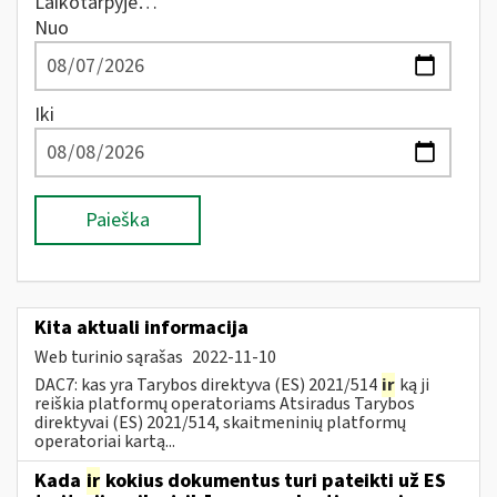
Laikotarpyje…
Nuo
Iki
Paieška
Kita aktuali informacija
Web turinio sąrašas
2022-11-10
DAC7: kas yra Tarybos direktyva (ES) 2021/514
ir
ką ji
reiškia platformų operatoriams Atsiradus Tarybos
direktyvai (ES) 2021/514, skaitmeninių platformų
operatoriai kartą...
Kada
ir
kokius dokumentus turi pateikti už ES