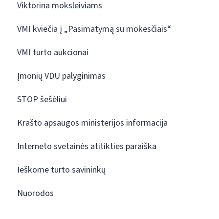
Viktorina moksleiviams
VMI kviečia į „Pasimatymą su mokesčiais“
VMI turto aukcionai
Įmonių VDU palyginimas
STOP šešėliui
Krašto apsaugos ministerijos informacija
Interneto svetainės atitikties paraiška
Ieškome turto savininkų
Nuorodos