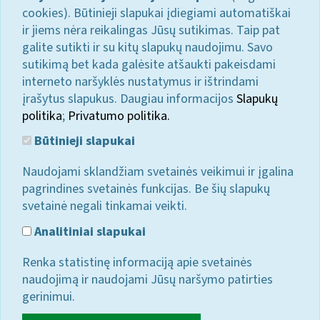
cookies). Būtinieji slapukai įdiegiami automatiškai
ir jiems nėra reikalingas Jūsų sutikimas. Taip pat
galite sutikti ir su kitų slapukų naudojimu. Savo
sutikimą bet kada galėsite atšaukti pakeisdami
interneto naršyklės nustatymus ir ištrindami
įrašytus slapukus. Daugiau informacijos
Slapukų
politika
;
Privatumo politika.
Būtinieji slapukai
Naudojami sklandžiam svetainės veikimui ir įgalina
pagrindines svetainės funkcijas. Be šių slapukų
svetainė negali tinkamai veikti.
Analitiniai slapukai
Renka statistinę informaciją apie svetainės
naudojimą ir naudojami Jūsų naršymo patirties
gerinimui.