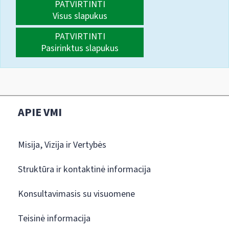
PATVIRTINTI
Visus slapukus
PATVIRTINTI
Pasirinktus slapukus
APIE VMI
Misija, Vizija ir Vertybės
Struktūra ir kontaktinė informacija
Konsultavimasis su visuomene
Teisinė informacija