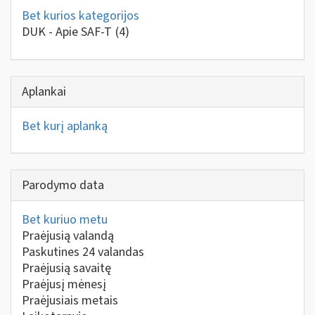
Bet kurios kategorijos
DUK - Apie SAF-T
(4)
Aplankai
Bet kurį aplanką
Parodymo data
Bet kuriuo metu
Praėjusią valandą
Paskutines 24 valandas
Praėjusią savaitę
Praėjusį mėnesį
Praėjusiais metais