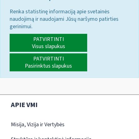
Renka statistinę informaciją apie svetainės
naudojimą ir naudojami Jūsų naršymo patirties
gerinimui.
PATVIRTINTI
Visus slapukus
PATVIRTINTI
Pasirinktus slapukus
APIE VMI
Misija, Vizija ir Vertybės