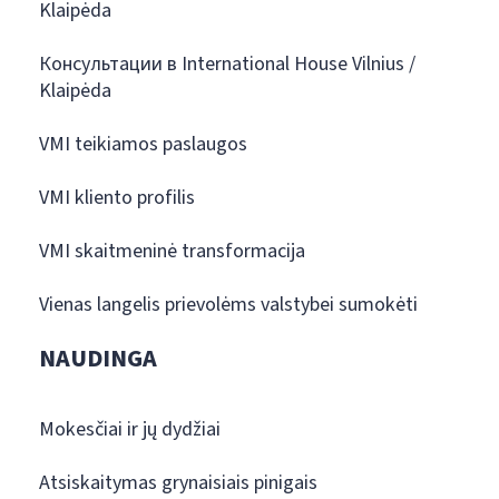
Klaipėda
Консультации в International House Vilnius /
Klaipėda
VMI teikiamos paslaugos
VMI kliento profilis
VMI skaitmeninė transformacija
Vienas langelis prievolėms valstybei sumokėti
NAUDINGA
Mokesčiai ir jų dydžiai
Atsiskaitymas grynaisiais pinigais