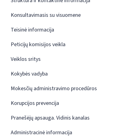
Struktūra ir kontaktinė informacija
Konsultavimasis su visuomene
Teisinė informacija
Peticijų komisijos veikla
Veiklos sritys
Kokybės vadyba
Mokesčių administravimo procedūros
Korupcijos prevencija
Pranešėjų apsauga. Vidinis kanalas
Administracinė informacija