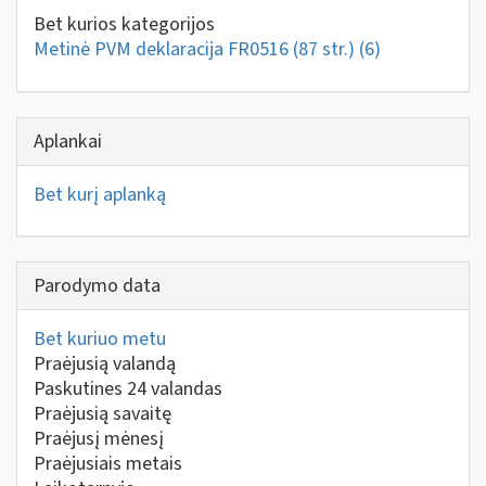
Bet kurios kategorijos
Metinė PVM deklaracija FR0516 (87 str.)
(6)
Aplankai
Bet kurį aplanką
Parodymo data
Bet kuriuo metu
Praėjusią valandą
Paskutines 24 valandas
Praėjusią savaitę
Praėjusį mėnesį
Praėjusiais metais