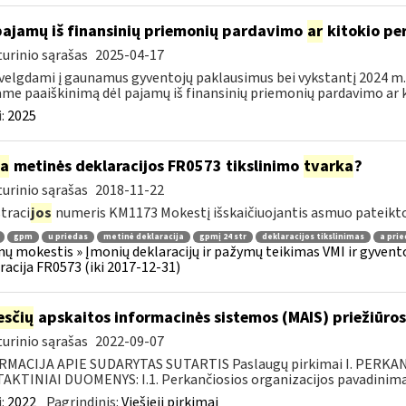
pajamų iš finansinių priemonių pardavimo
ar
kitokio pe
urinio sąrašas
2025-04-17
velgdami į gaunamus gyventojų paklausimus bei vykstantį 2024 m.
ame paaiškinimą dėl pajamų iš finansinių priemonių pardavimo ar k
:
2025
ia
metinės deklaracijos FR0573 tikslinimo
tvarka
?
urinio sąrašas
2018-11-22
traci
jos
numeris KM1173 Mokestį išskaičiuojantis asmuo pateikto
gpm
u priedas
metinė deklaracija
gpmį 24 str
deklaracijos tikslinimas
a prie
ų mokestis » Įmonių deklaracijų ir pažymų teikimas VMI ir gyvento
racija FR0573 (iki 2017-12-31)
sčių
apskaitos informacinės sistemos (MAIS) priežiūros
urinio sąrašas
2022-09-07
RMACIJA APIE SUDARYTAS SUTARTIS Paslaugų pirkimai I. PERK
KTINIAI DUOMENYS: I.1. Perkančiosios organizacijos pavadinimas
:
2022
Pagrindinis:
Viešieji pirkimai