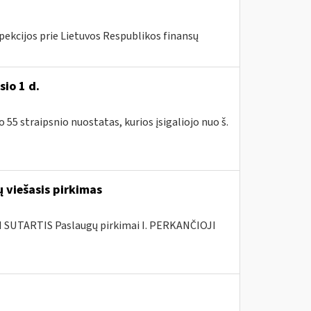
pekcijos prie Lietuvos Respublikos finansų
io 1 d.
5 straipsnio nuostatas, kurios įsigaliojo nuo š.
 viešasis pirkimas
SUTARTIS Paslaugų pirkimai I. PERKANČIOJI