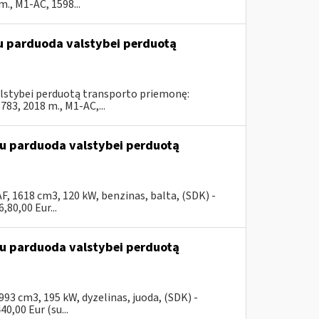
, M1-AC, 1598...
du parduoda valstybei perduotą
valstybei perduotą transporto priemonę:
3, 2018 m., M1-AC,...
ūdu parduoda valstybei perduotą
, 1618 cm3, 120 kW, benzinas, balta, (SDK) -
80,00 Eur...
ūdu parduoda valstybei perduotą
3 cm3, 195 kW, dyzelinas, juoda, (SDK) -
0,00 Eur (su...