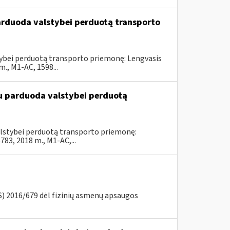
parduoda valstybei perduotą transporto
stybei perduotą transporto priemonę: Lengvasis
, M1-AC, 1598...
du parduoda valstybei perduotą
valstybei perduotą transporto priemonę:
3, 2018 m., M1-AC,...
) 2016/679 dėl fizinių asmenų apsaugos