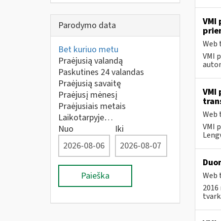
VMI 
Parodymo data
pri
Web t
Bet kuriuo metu
VMI p
Praėjusią valandą
autom
Paskutines 24 valandas
Praėjusią savaitę
VMI 
Praėjusį mėnesį
tran
Praėjusiais metais
Web t
Laikotarpyje…
VMI p
Nuo
Iki
Lengv
Duom
Paieška
Web t
2016 
tvar