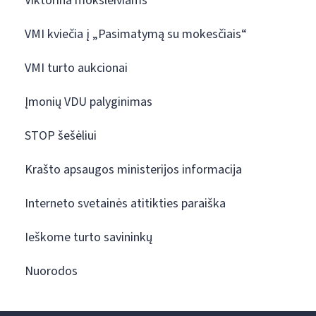
Viktorina moksleiviams
VMI kviečia į „Pasimatymą su mokesčiais“
VMI turto aukcionai
Įmonių VDU palyginimas
STOP šešėliui
Krašto apsaugos ministerijos informacija
Interneto svetainės atitikties paraiška
Ieškome turto savininkų
Nuorodos