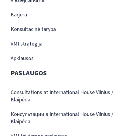
Viešieji pirkimai
Karjera
Konsultacinė taryba
VMI strategija
Apklausos
PASLAUGOS
Consultations at International House Vilnius /
Klaipėda
Консультации в International House Vilnius /
Klaipėda