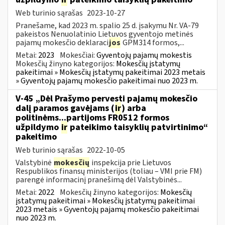
Web turinio sąrašas
2023-10-27
Pranešame, kad 2023 m. spalio 25 d. įsakymu Nr. VA-79
pakeistos Nenuolatinio Lietuvos gyventojo metinės
pajamų mokesčio deklaraci
jos
GPM314 formos,...
Metai:
2023
Mokesčiai:
Gyventojų pajamų mokestis
Mokesčių žinyno kategorijos:
Mokesčių įstatymų
pakeitimai » Mokesčių įstatymų pakeitimai 2023 metais
» Gyventojų pajamų mokesčio pakeitimai nuo 2023 m.
V-45 „Dėl Prašymo pervesti pajamų mokesčio
dalį paramos gavėjams (
ir
) arba
politinėms...partijoms FR0512 formos
užpildymo
ir
pateikimo taisyklių patvirtinimo“
pakeitimo
Web turinio sąrašas
2022-10-05
Valstybinė
mokesčių
inspekcija prie Lietuvos
Respublikos finansų ministerijos (toliau – VMI prie FM)
parengė informacinį pranešimą dėl Valstybinės...
Metai:
2022
Mokesčių žinyno kategorijos:
Mokesčių
įstatymų pakeitimai » Mokesčių įstatymų pakeitimai
2023 metais » Gyventojų pajamų mokesčio pakeitimai
nuo 2023 m.