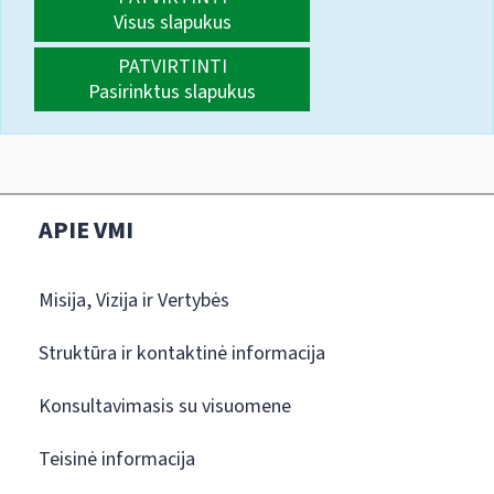
Visus slapukus
PATVIRTINTI
Pasirinktus slapukus
APIE VMI
Misija, Vizija ir Vertybės
Struktūra ir kontaktinė informacija
Konsultavimasis su visuomene
Teisinė informacija