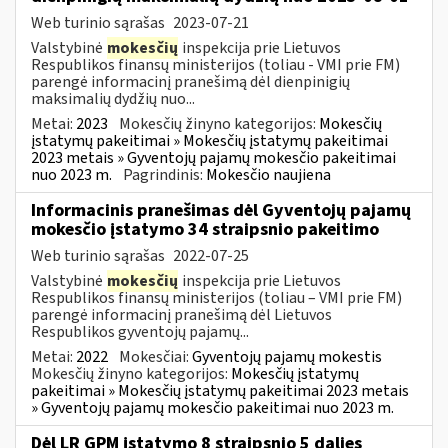
Web turinio sąrašas
2023-07-21
Valstybinė
mokesčių
inspekcija prie Lietuvos
Respublikos finansų ministerijos (toliau - VMI prie FM)
parengė informacinį pranešimą dėl dienpinigių
maksimalių dydžių nuo...
Metai:
2023
Mokesčių žinyno kategorijos:
Mokesčių
įstatymų pakeitimai » Mokesčių įstatymų pakeitimai
2023 metais » Gyventojų pajamų mokesčio pakeitimai
nuo 2023 m.
Pagrindinis:
Mokesčio naujiena
Informacinis pranešimas dėl Gyventojų pajamų
mokesčio įstatymo 34 straipsnio pakeitimo
Web turinio sąrašas
2022-07-25
Valstybinė
mokesčių
inspekcija prie Lietuvos
Respublikos finansų ministerijos (toliau – VMI prie FM)
parengė informacinį pranešimą dėl Lietuvos
Respublikos gyventojų pajamų...
Metai:
2022
Mokesčiai:
Gyventojų pajamų mokestis
Mokesčių žinyno kategorijos:
Mokesčių įstatymų
pakeitimai » Mokesčių įstatymų pakeitimai 2023 metais
» Gyventojų pajamų mokesčio pakeitimai nuo 2023 m.
Dėl LR GPM įstatymo 8 straipsnio 5 dalies