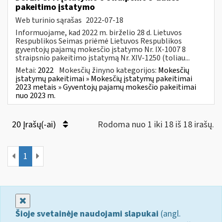
pakeitimo įstatymo
Web turinio sąrašas
2022-07-18
Informuojame, kad 2022 m. birželio 28 d. Lietuvos
Respublikos Seimas priėmė Lietuvos Respublikos
gyventojų pajamų mokesčio įstatymo Nr. IX-1007 8
straipsnio pakeitimo įstatymą Nr. XIV-1250 (toliau...
Metai:
2022
Mokesčių žinyno kategorijos:
Mokesčių
įstatymų pakeitimai » Mokesčių įstatymų pakeitimai
2023 metais » Gyventojų pajamų mokesčio pakeitimai
nuo 2023 m.
20 Įrašų(-ai)
Rodoma nuo 1 iki 18 iš 18 irašų.
1
Uždaryti
Šioje svetainėje naudojami slapukai
(angl.