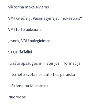
Viktorina moksleiviams
VMI kviečia į „Pasimatymą su mokesčiais“
VMI turto aukcionai
Įmonių VDU palyginimas
STOP šešėliui
Krašto apsaugos ministerijos informacija
Interneto svetainės atitikties paraiška
Ieškome turto savininkų
Nuorodos