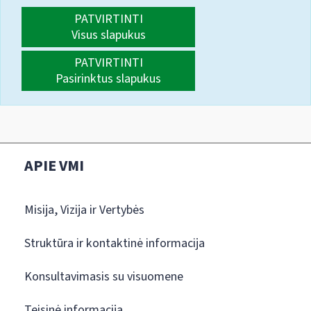
PATVIRTINTI
Visus slapukus
PATVIRTINTI
Pasirinktus slapukus
APIE VMI
Misija, Vizija ir Vertybės
Struktūra ir kontaktinė informacija
Konsultavimasis su visuomene
Teisinė informacija