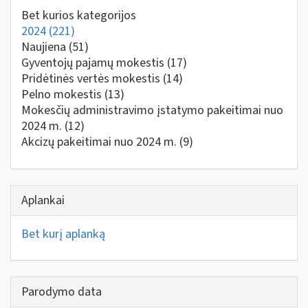
Bet kurios kategorijos
2024
(221)
Naujiena
(51)
Gyventojų pajamų mokestis
(17)
Pridėtinės vertės mokestis
(14)
Pelno mokestis
(13)
Mokesčių administravimo įstatymo pakeitimai nuo
2024 m.
(12)
Akcizų pakeitimai nuo 2024 m.
(9)
Aplankai
Bet kurį aplanką
Parodymo data