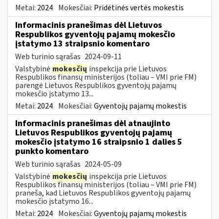
Metai:
2024
Mokesčiai:
Pridėtinės vertės mokestis
Informacinis pranešimas dėl Lietuvos
Respublikos gyventojų pajamų mokesčio
įstatymo 13 straipsnio komentaro
Web turinio sąrašas
2024-09-11
Valstybinė
mokesčių
inspekcija prie Lietuvos
Respublikos finansų ministerijos (toliau – VMI prie FM)
parengė Lietuvos Respublikos gyventojų pajamų
mokesčio įstatymo 13...
Metai:
2024
Mokesčiai:
Gyventojų pajamų mokestis
Informacinis pranešimas dėl atnaujinto
Lietuvos Respublikos gyventojų pajamų
mokesčio įstatymo 16 straipsnio 1 dalies 5
punkto komentaro
Web turinio sąrašas
2024-05-09
Valstybinė
mokesčių
inspekcija prie Lietuvos
Respublikos finansų ministerijos (toliau – VMI prie FM)
praneša, kad Lietuvos Respublikos gyventojų pajamų
mokesčio įstatymo 16...
Metai:
2024
Mokesčiai:
Gyventojų pajamų mokestis