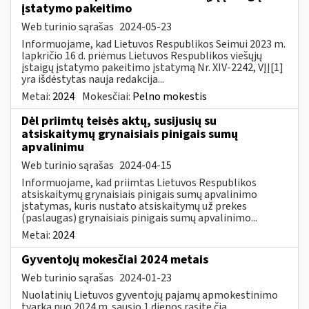
įstatymo pakeitimo
Web turinio sąrašas
2024-05-23
Informuojame, kad Lietuvos Respublikos Seimui 2023 m.
lapkričio 16 d. priėmus Lietuvos Respublikos viešųjų
įstaigų įstatymo pakeitimo įstatymą Nr. XIV-2242, VĮĮ[1]
yra išdėstytas nauja redakcija...
Metai:
2024
Mokesčiai:
Pelno mokestis
Dėl priimtų teisės aktų, susijusių su
atsiskaitymų grynaisiais pinigais sumų
apvalinimu
Web turinio sąrašas
2024-04-15
Informuojame, kad priimtas Lietuvos Respublikos
atsiskaitymų grynaisiais pinigais sumų apvalinimo
įstatymas, kuris nustato atsiskaitymų už prekes
(paslaugas) grynaisiais pinigais sumų apvalinimo...
Metai:
2024
Gyventojų mokesčiai 2024 metais
Web turinio sąrašas
2024-01-23
Nuolatinių Lietuvos gyventojų pajamų apmokestinimo
tvarką nuo 2024 m. sausio 1 dienos rasite čia.