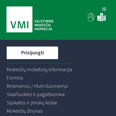
Prisijungti
Mokesčių mokėtojų informacija
Formos
Rinkmenos / Atviri duomenys
Skaičiuoklės ir pagalbininkai
Sąskaitos ir įmokų kodai
Mokesčių žinynas