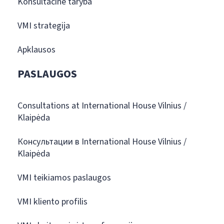
Konsultacinė taryba
VMI strategija
Apklausos
PASLAUGOS
Consultations at International House Vilnius /
Klaipėda
Консультации в International House Vilnius /
Klaipėda
VMI teikiamos paslaugos
VMI kliento profilis