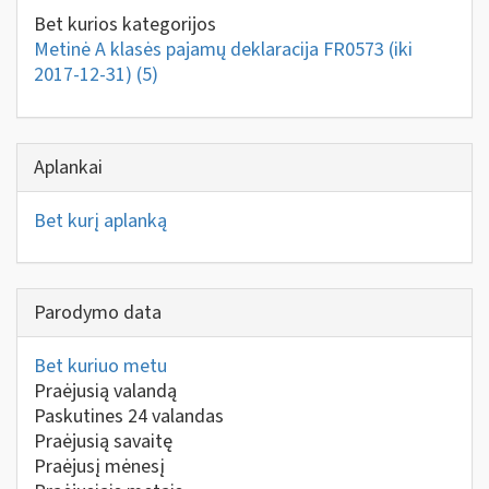
Bet kurios kategorijos
Metinė A klasės pajamų deklaracija FR0573 (iki
2017-12-31)
(5)
Aplankai
Bet kurį aplanką
Parodymo data
Bet kuriuo metu
Praėjusią valandą
Paskutines 24 valandas
Praėjusią savaitę
Praėjusį mėnesį