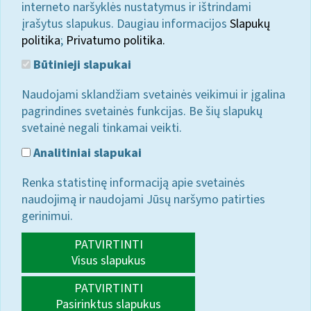
interneto naršyklės nustatymus ir ištrindami
įrašytus slapukus. Daugiau informacijos
Slapukų
politika
;
Privatumo politika.
Būtinieji slapukai
Naudojami sklandžiam svetainės veikimui ir įgalina
pagrindines svetainės funkcijas. Be šių slapukų
svetainė negali tinkamai veikti.
Analitiniai slapukai
Renka statistinę informaciją apie svetainės
naudojimą ir naudojami Jūsų naršymo patirties
gerinimui.
PATVIRTINTI
Visus slapukus
PATVIRTINTI
Pasirinktus slapukus