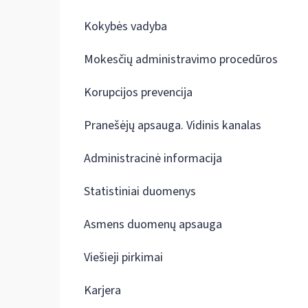
Kokybės vadyba
Mokesčių administravimo procedūros
Korupcijos prevencija
Pranešėjų apsauga. Vidinis kanalas
Administracinė informacija
Statistiniai duomenys
Asmens duomenų apsauga
Viešieji pirkimai
Karjera