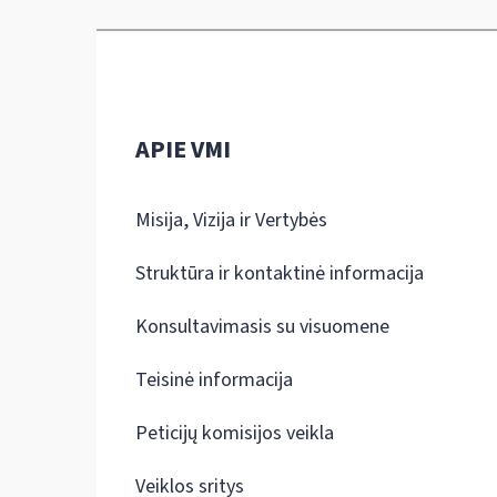
APIE VMI
Misija, Vizija ir Vertybės
Struktūra ir kontaktinė informacija
Konsultavimasis su visuomene
Teisinė informacija
Peticijų komisijos veikla
Veiklos sritys