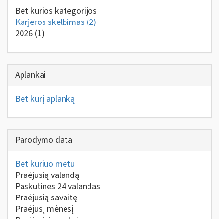
Bet kurios kategorijos
Karjeros skelbimas
(2)
2026
(1)
Aplankai
Bet kurį aplanką
Parodymo data
Bet kuriuo metu
Praėjusią valandą
Paskutines 24 valandas
Praėjusią savaitę
Praėjusį mėnesį