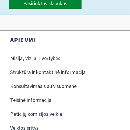
Pasirinktus slapukus
APIE VMI
Misija, Vizija ir Vertybės
Struktūra ir kontaktinė informacija
Konsultavimasis su visuomene
Teisinė informacija
Peticijų komisijos veikla
Veiklos sritys