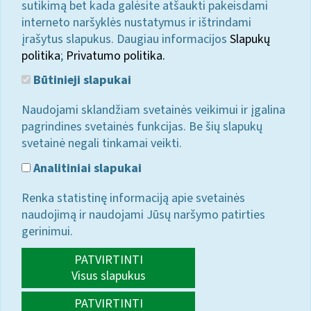
sutikimą bet kada galėsite atšaukti pakeisdami
interneto naršyklės nustatymus ir ištrindami
įrašytus slapukus. Daugiau informacijos
Slapukų
politika
;
Privatumo politika.
Būtinieji slapukai
Naudojami sklandžiam svetainės veikimui ir įgalina
pagrindines svetainės funkcijas. Be šių slapukų
svetainė negali tinkamai veikti.
Analitiniai slapukai
Renka statistinę informaciją apie svetainės
naudojimą ir naudojami Jūsų naršymo patirties
gerinimui.
PATVIRTINTI
Visus slapukus
PATVIRTINTI