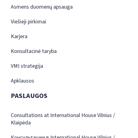
Asmens duomenų apsauga
Viešieji pirkimai
Karjera
Konsultacinė taryba
VMI strategija
Apklausos
PASLAUGOS
Consultations at International House Vilnius /
Klaipėda
Консультации в International House Vilnius /