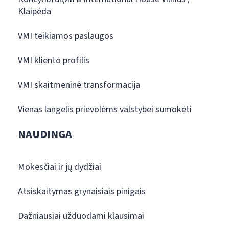
Klaipėda
VMI teikiamos paslaugos
VMI kliento profilis
VMI skaitmeninė transformacija
Vienas langelis prievolėms valstybei sumokėti
NAUDINGA
Mokesčiai ir jų dydžiai
Atsiskaitymas grynaisiais pinigais
Dažniausiai užduodami klausimai