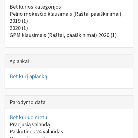
Bet kurios kategorijos
Pelno mokesčio klausimais (Raštai paaiškinimai)
2019
(1)
2020
(1)
GPM klausimais (Raštai, paaiškinimai) 2020
(1)
Aplankai
Bet kurį aplanką
Parodymo data
Bet kuriuo metu
Praėjusią valandą
Paskutines 24 valandas