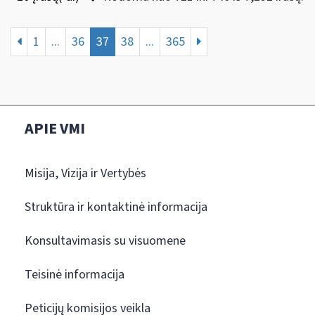
1
...
36
37
38
...
365
APIE VMI
Misija, Vizija ir Vertybės
Struktūra ir kontaktinė informacija
Konsultavimasis su visuomene
Teisinė informacija
Peticijų komisijos veikla