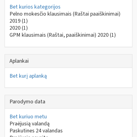
Bet kurios kategorijos
Pelno mokesčio klausimais (Raštai paaiškinimai)
2019
(1)
2020
(1)
GPM klausimais (Raštai, paaiškinimai) 2020
(1)
Aplankai
Bet kurį aplanką
Parodymo data
Bet kuriuo metu
Praėjusią valandą
Paskutines 24 valandas