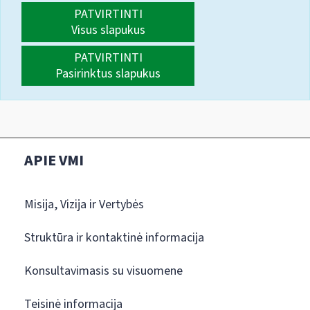
PATVIRTINTI
Visus slapukus
PATVIRTINTI
Pasirinktus slapukus
APIE VMI
Misija, Vizija ir Vertybės
Struktūra ir kontaktinė informacija
Konsultavimasis su visuomene
Teisinė informacija