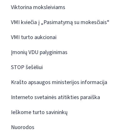
Viktorina moksleiviams
VMI kviečia į „Pasimatymą su mokesčiais“
VMI turto aukcionai
Įmonių VDU palyginimas
STOP šešėliui
Krašto apsaugos ministerijos informacija
Interneto svetainės atitikties paraiška
Ieškome turto savininkų
Nuorodos