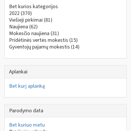
Bet kurios kategorijos
2022
(370)
Viešieji pirkimai
(81)
Naujiena
(62)
Mokesčio naujiena
(31)
Pridėtinės vertės mokestis
(15)
Gyventojų pajamų mokestis
(14)
Aplankai
Bet kurį aplanką
Parodymo data
Bet kuriuo metu