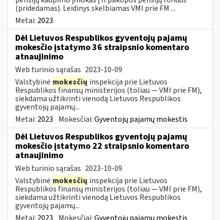
(pridedamas). Leidinys skelbiamas VMI prie FM ...
Metai:
2023
Dėl Lietuvos Respublikos gyventojų pajamų
mokesčio įstatymo 36 straipsnio komentaro
atnaujinimo
Web turinio sąrašas
2023-10-09
Valstybinė
mokesčių
inspekcija prie Lietuvos
Respublikos finansų ministerijos (toliau — VMI prie FM),
siekdama užtikrinti vienodą Lietuvos Respublikos
gyventojų pajamų...
Metai:
2023
Mokesčiai:
Gyventojų pajamų mokestis
Dėl Lietuvos Respublikos gyventojų pajamų
mokesčio įstatymo 22 straipsnio komentaro
atnaujinimo
Web turinio sąrašas
2023-10-09
Valstybinė
mokesčių
inspekcija prie Lietuvos
Respublikos finansų ministerijos (toliau — VMI prie FM),
siekdama užtikrinti vienodą Lietuvos Respublikos
gyventojų pajamų...
Metai:
2023
Mokesčiai:
Gyventojų pajamų mokestis