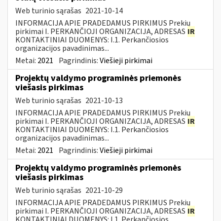
Web turinio sąrašas
2021-10-14
INFORMACIJA APIE PRADEDAMUS PIRKIMUS Prekių
pirkimai I. PERKANČIOJI ORGANIZACIJA, ADRESAS
IR
KONTAKTINIAI DUOMENYS: I.1. Perkančiosios
organizacijos pavadinimas...
Metai:
2021
Pagrindinis:
Viešieji pirkimai
Projektų valdymo programinės priemonės
viešasis pirkimas
Web turinio sąrašas
2021-10-13
INFORMACIJA APIE PRADEDAMUS PIRKIMUS Prekių
pirkimai I. PERKANČIOJI ORGANIZACIJA, ADRESAS
IR
KONTAKTINIAI DUOMENYS: I.1. Perkančiosios
organizacijos pavadinimas...
Metai:
2021
Pagrindinis:
Viešieji pirkimai
Projektų valdymo programinės priemonės
viešasis pirkimas
Web turinio sąrašas
2021-10-29
INFORMACIJA APIE PRADEDAMUS PIRKIMUS Prekių
pirkimai I. PERKANČIOJI ORGANIZACIJA, ADRESAS
IR
KONTAKTINIAI DUOMENYS: I.1. Perkančiosios