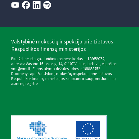
Valstybinė mokesčių inspekcija prie Lietuvos
Respublikos finansų ministerijos
Biudžetinė įstaiga. Juridinio asmens kodas — 188659752,
adresas: Vasario 16-osios g. 14, 01107 Vilnius, Lietuva, el.paštas:
vmi@vmi.lt
, E. pristatymo dėžutės adresas 188659752
Duomenys apie Valstybinę mokesčių inspekciją prie Lietuvos
Respublikos finansų ministerijos kaupiami ir saugomi Juridinių
asmenų registre