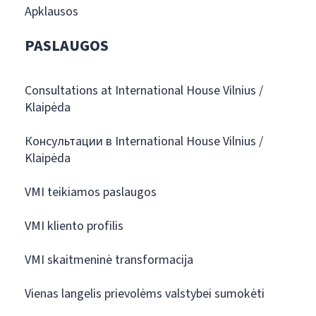
Apklausos
PASLAUGOS
Consultations at International House Vilnius /
Klaipėda
Консультации в International House Vilnius /
Klaipėda
VMI teikiamos paslaugos
VMI kliento profilis
VMI skaitmeninė transformacija
Vienas langelis prievolėms valstybei sumokėti