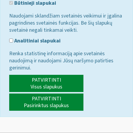
Būtinieji slapukai
Naudojami sklandžiam svetainės veikimui ir įgalina
pagrindines svetainės funkcijas. Be šių slapukų
svetainė negali tinkamai veikti.
Analitiniai slapukai
Renka statistinę informaciją apie svetainės
naudojimą ir naudojami Jūsų naršymo patirties
gerinimui.
PATVIRTINTI
Visus slapukus
PATVIRTINTI
Pasirinktus slapukus