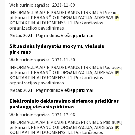
Web turinio sąrašas
2021-11-09
INFORMACIJA APIE PRADEDAMUS PIRKIMUS Prekių
pirkimai I. PERKANČIOJI ORGANIZACIJA, ADRESAS
IR
KONTAKTINIAI DUOMENYS: I.1. Perkančiosios
organizacijos pavadinimas...
Metai:
2021
Pagrindinis:
Viešieji pirkimai
Situacinės lyderystės mokymų viešasis
pirkimas
Web turinio sąrašas
2021-11-30
INFORMACIJA APIE PRADEDAMUS PIRKIMUS Paslaugų
pirkimai I. PERKANČIOJI ORGANIZACIJA, ADRESAS
IR
KONTAKTINIAI DUOMENYS: I.1. Perkančiosios
organizacijos pavadinimas...
Metai:
2021
Pagrindinis:
Viešieji pirkimai
Elektroninio deklaravimo sistemos priežiūros
paslaugų viešasis pirkimas
Web turinio sąrašas
2021-12-06
INFORMACIJA APIE PRADEDAMUS PIRKIMUS Paslaugų
pirkimai I. PERKANČIOJI ORGANIZACIJA, ADRESAS
IR
KONTAKTINIAI DUOMENYS: I.1. Perkančiosios