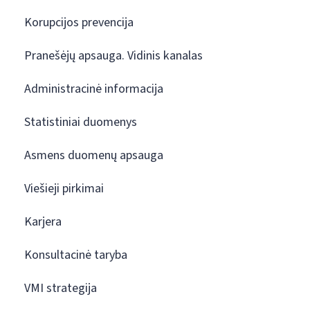
Korupcijos prevencija
Pranešėjų apsauga. Vidinis kanalas
Administracinė informacija
Statistiniai duomenys
Asmens duomenų apsauga
Viešieji pirkimai
Karjera
Konsultacinė taryba
VMI strategija