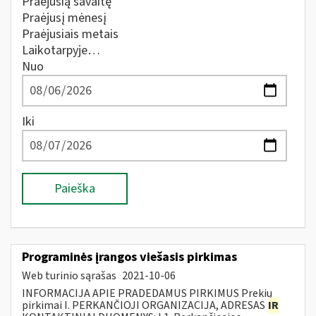
Praėjusią savaitę
Praėjusį mėnesį
Praėjusiais metais
Laikotarpyje…
Nuo
Iki
Paieška
Programinės įrangos viešasis pirkimas
Web turinio sąrašas
2021-10-06
INFORMACIJA APIE PRADEDAMUS PIRKIMUS Prekių
pirkimai I. PERKANČIOJI ORGANIZACIJA, ADRESAS
IR