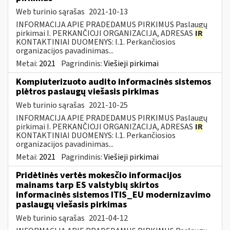
Web turinio sąrašas
2021-10-13
INFORMACIJA APIE PRADEDAMUS PIRKIMUS Paslaugų
pirkimai I. PERKANČIOJI ORGANIZACIJA, ADRESAS
IR
KONTAKTINIAI DUOMENYS: I.1. Perkančiosios
organizacijos pavadinimas...
Metai:
2021
Pagrindinis:
Viešieji pirkimai
Kompiuterizuoto audito informacinės sistemos
plėtros paslaugų viešasis pirkimas
Web turinio sąrašas
2021-10-25
INFORMACIJA APIE PRADEDAMUS PIRKIMUS Paslaugų
pirkimai I. PERKANČIOJI ORGANIZACIJA, ADRESAS
IR
KONTAKTINIAI DUOMENYS: I.1. Perkančiosios
organizacijos pavadinimas...
Metai:
2021
Pagrindinis:
Viešieji pirkimai
Pridėtinės vertės mokesčio informacijos
mainams tarp ES valstybių skirtos
informacinės sistemos ITIS_EU modernizavimo
paslaugų viešasis pirkimas
Web turinio sąrašas
2021-04-12