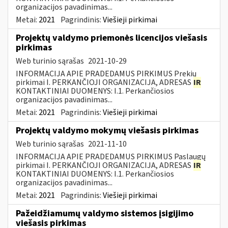
organizacijos pavadinimas...
Metai:
2021
Pagrindinis:
Viešieji pirkimai
Projektų valdymo priemonės licencijos viešasis
pirkimas
Web turinio sąrašas
2021-10-29
INFORMACIJA APIE PRADEDAMUS PIRKIMUS Prekių
pirkimai I. PERKANČIOJI ORGANIZACIJA, ADRESAS
IR
KONTAKTINIAI DUOMENYS: I.1. Perkančiosios
organizacijos pavadinimas...
Metai:
2021
Pagrindinis:
Viešieji pirkimai
Projektų valdymo mokymų viešasis pirkimas
Web turinio sąrašas
2021-11-10
INFORMACIJA APIE PRADEDAMUS PIRKIMUS Paslaugų
pirkimai I. PERKANČIOJI ORGANIZACIJA, ADRESAS
IR
KONTAKTINIAI DUOMENYS: I.1. Perkančiosios
organizacijos pavadinimas...
Metai:
2021
Pagrindinis:
Viešieji pirkimai
Pažeidžiamumų valdymo sistemos įsigijimo
viešasis pirkimas