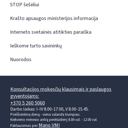
STOP šešėliui
Krašto apsaugos ministerijos informacija
Interneto svetainės atitikties paraiška
Ieškome turto savininkų
Nuorodos
Konsultacijos mokesčių klausimais ir paslaugos
gyventojams:
+370 5 260 5060
Darbo laikas: I-IV 8.00-17.00, V 8.00-15.45.
Prieššventinę dieną - viena valanda trumpiau.
Kiekvieno mėnesio antrą penktadienį 8.00 val. - 12.00 val.
Mano VMI
Paklausimas per