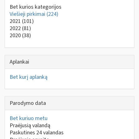
Bet kurios kategorijos
Viešieji pirkimai
(224)
2021
(101)
2022
(81)
2020
(38)
Aplankai
Bet kurį aplanką
Parodymo data
Bet kuriuo metu
Praėjusią valandą
Paskutines 24 valandas