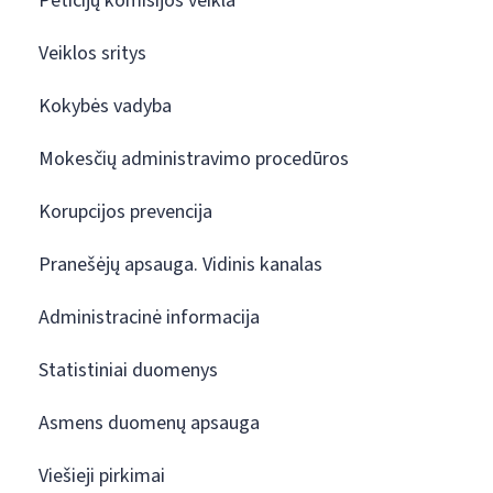
Peticijų komisijos veikla
Veiklos sritys
Kokybės vadyba
Mokesčių administravimo procedūros
Korupcijos prevencija
Pranešėjų apsauga. Vidinis kanalas
Administracinė informacija
Statistiniai duomenys
Asmens duomenų apsauga
Viešieji pirkimai