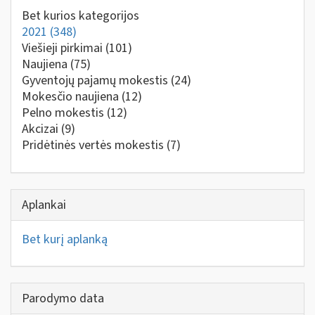
Bet kurios kategorijos
2021
(348)
Viešieji pirkimai
(101)
Naujiena
(75)
Gyventojų pajamų mokestis
(24)
Mokesčio naujiena
(12)
Pelno mokestis
(12)
Akcizai
(9)
Pridėtinės vertės mokestis
(7)
Aplankai
Bet kurį aplanką
Parodymo data