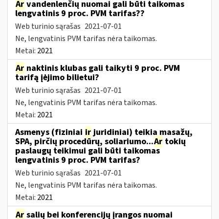
Ar
vandenlenčių nuomai gali būti taikomas
lengvatinis 9 proc. PVM tarifas??
Web turinio sąrašas
2021-07-01
Ne, lengvatinis PVM tarifas nėra taikomas.
Metai:
2021
Ar
naktinis klubas gali taikyti 9 proc. PVM
tarifą įėjimo bilietui?
Web turinio sąrašas
2021-07-01
Ne, lengvatinis PVM tarifas nėra taikomas.
Metai:
2021
Asmenys (fiziniai
ir
juridiniai) teikia masažų,
SPA, pirčių procedūrų, soliariumo...
Ar
tokių
paslaugų teikimui gali būti taikomas
lengvatinis 9 proc. PVM tarifas?
Web turinio sąrašas
2021-07-01
Ne, lengvatinis PVM tarifas nėra taikomas.
Metai:
2021
Ar
salių bei konferencijų įrangos nuomai