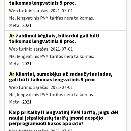
taikomas lengvatinis 9 proc.
Web turinio sąrašas
2021-07-01
Ne, lengvatinis PVM tarifas nėra taikomas.
Metai:
2021
Ar
žaidimui kėgliais, biliardui gali būti
taikomas lengvatinis 9 proc.
Web turinio sąrašas
2021-07-01
Ne, lengvatinis PVM tarifas nėra taikomas.
Metai:
2021
Ar
klientui, sumokėjus už sudaužytus indus,
gali būti taikomas lengvatinis 9 proc
Web turinio sąrašas
2021-07-01
Ne, lengvatinis PVM tarifas nėra taikomas.
Metai:
2021
Kaip pritaikyti lengvatinį PVM tarifą, jeigu dėl
naujai įsigaliojusių tarifų įmonė nespėjo
perprogramuoti kasos aparato?